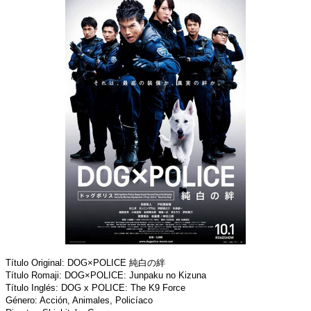
Título Original: DOG×POLICE 純白の絆
Título Romaji: DOG×POLICE: Junpaku no Kizuna
Título Inglés: DOG x POLICE: The K9 Force
Género: Acción, Animales, Policíaco