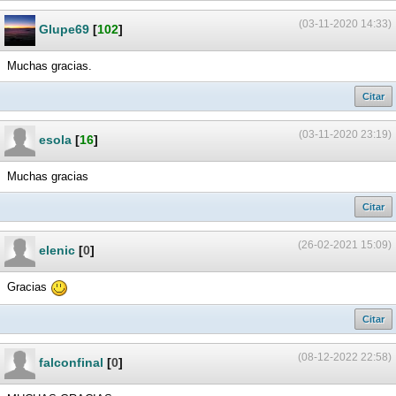
(03-11-2020 14:33)
Glupe69
[
102
]
Muchas gracias.
Citar
(03-11-2020 23:19)
esola
[
16
]
Muchas gracias
Citar
(26-02-2021 15:09)
elenic
[
0
]
Gracias
Citar
(08-12-2022 22:58)
falconfinal
[
0
]