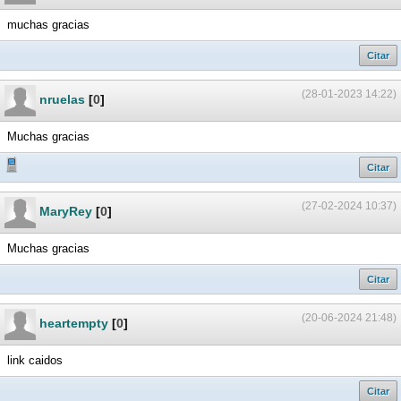
muchas gracias
Citar
(28-01-2023 14:22)
nruelas
[
0
]
Muchas gracias
Citar
(27-02-2024 10:37)
MaryRey
[
0
]
Muchas gracias
Citar
(20-06-2024 21:48)
heartempty
[
0
]
link caidos
Citar