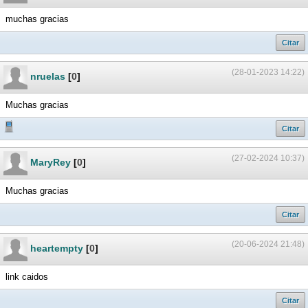
muchas gracias
Citar
(28-01-2023 14:22)
nruelas
[
0
]
Muchas gracias
Citar
(27-02-2024 10:37)
MaryRey
[
0
]
Muchas gracias
Citar
(20-06-2024 21:48)
heartempty
[
0
]
link caidos
Citar