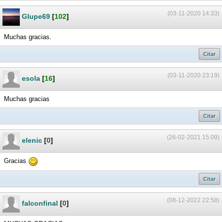
(03-11-2020 14:33)
Glupe69
[
102
]
Muchas gracias.
Citar
(03-11-2020 23:19)
esola
[
16
]
Muchas gracias
Citar
(26-02-2021 15:09)
elenic
[
0
]
Gracias
Citar
(08-12-2022 22:58)
falconfinal
[
0
]