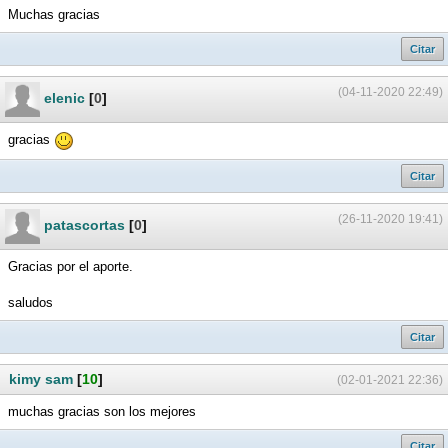
Muchas gracias
Citar
(04-11-2020 22:49)
elenic
[
0
]
gracias
Citar
(26-11-2020 19:41)
patascortas
[
0
]
Gracias por el aporte.
saludos
Citar
kimy sam
[
10
]
(02-01-2021 22:36)
muchas gracias son los mejores
Citar