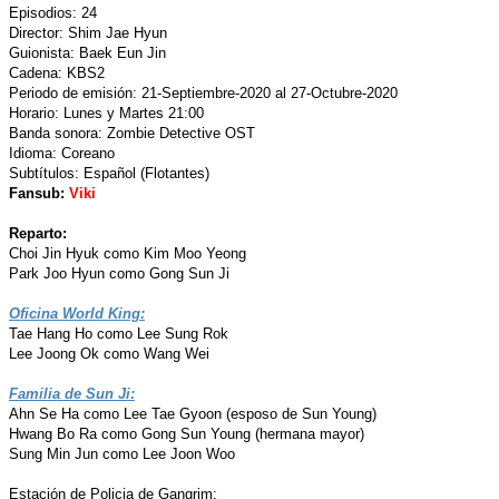
Episodios: 24
Director: Shim Jae Hyun
Guionista: Baek Eun Jin
Cadena: KBS2
Periodo de emisión: 21-Septiembre-2020 al 27-Octubre-2020
Horario: Lunes y Martes 21:00
Banda sonora: Zombie Detective OST
Idioma: Coreano
Subtítulos: Español (Flotantes)
Fansub:
Viki
Reparto:
Choi Jin Hyuk como Kim Moo Yeong
Park Joo Hyun como Gong Sun Ji
Oficina World King:
Tae Hang Ho como Lee Sung Rok
Lee Joong Ok como Wang Wei
Familia de Sun Ji:
Ahn Se Ha como Lee Tae Gyoon (esposo de Sun Young)
Hwang Bo Ra como Gong Sun Young (hermana mayor)
Sung Min Jun como Lee Joon Woo
Estación de Policia de Gangrim: