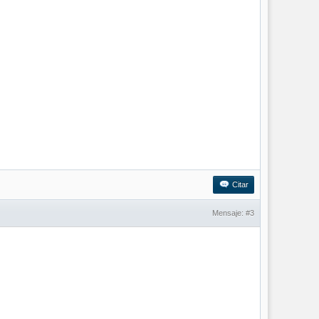
Citar
Mensaje:
#3