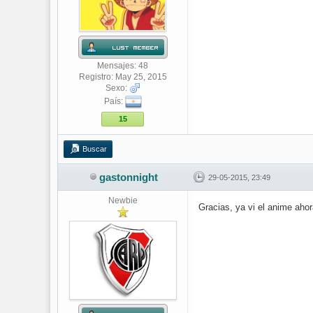
Mensajes: 48
Registro: May 25, 2015
Sexo:
País:
15
Buscar
gastonnight
29-05-2015, 23:49
Newbie
Gracias, ya vi el anime ahora