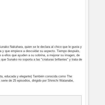
e Sunako Nakahara, quien se le declara al chico que le gusta y
lla y que empiece a descuidar su aspecto. Tiempo después,
de a ellos que ayuden a su sobrina, a mejorar su imagen, de
 que Sunako no soporta a las "criaturas brillantes" y trata de
nita, educada y elegante) También conocida como The
rie de 25 episodios, dirigido por Shinichi Watanabe,