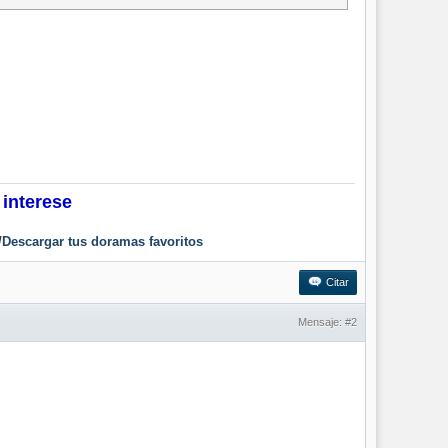
 interese
/
Descargar tus doramas favoritos
Citar
Mensaje:
#2