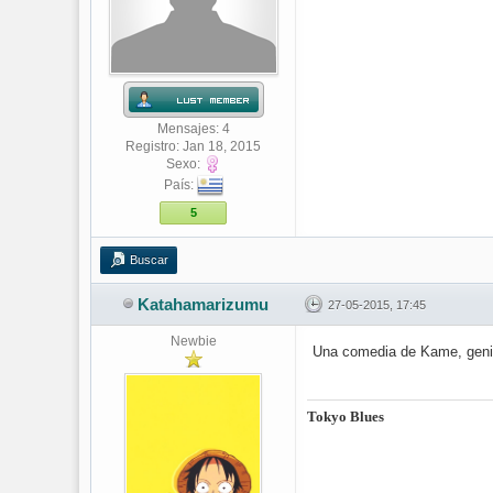
Mensajes: 4
Registro: Jan 18, 2015
Sexo:
País:
5
Buscar
Katahamarizumu
27-05-2015, 17:45
Newbie
Una comedia de Kame, geni
Tokyo Blues