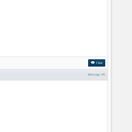
Citar
Mensaje:
#5