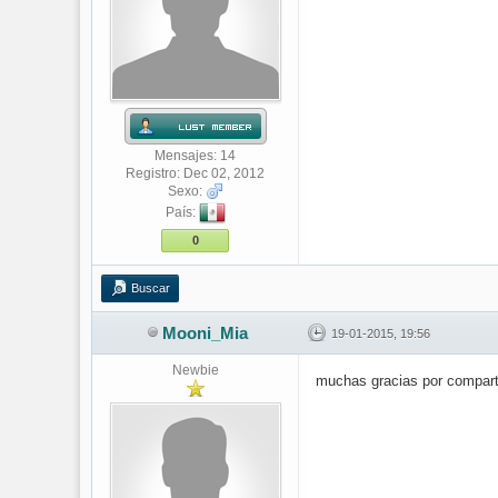
Mensajes: 14
Registro: Dec 02, 2012
Sexo:
País:
0
Buscar
Mooni_Mia
19-01-2015, 19:56
Newbie
muchas gracias por compart