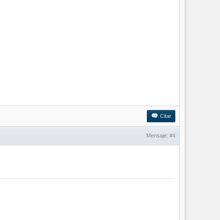
Citar
Mensaje:
#4