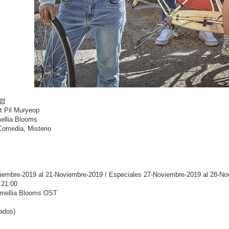
무렵
t Pil Muryeop
mellia Blooms
omedia, Misterio
tiembre-2019 al 21-Noviembre-2019 / Especiales 27-Noviembre-2019 al 28-N
 21:00
amellia Blooms OST
tados)