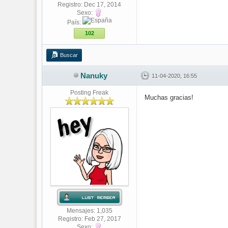
Registro: Dec 17, 2014
Sexo:
País:
102
Buscar
Nanuky
11-04-2020, 16:55
Posting Freak
Muchas gracias!
Mensajes: 1,035
Registro: Feb 27, 2017
Sexo: