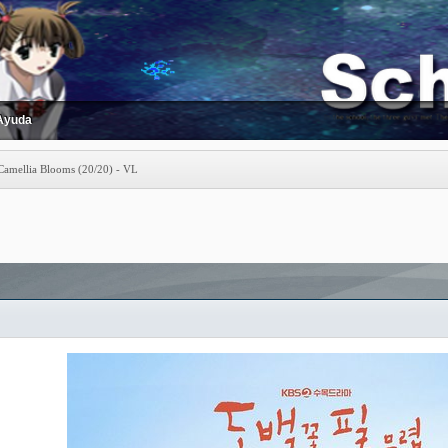
Ayuda
Camellia Blooms (20/20) - VL