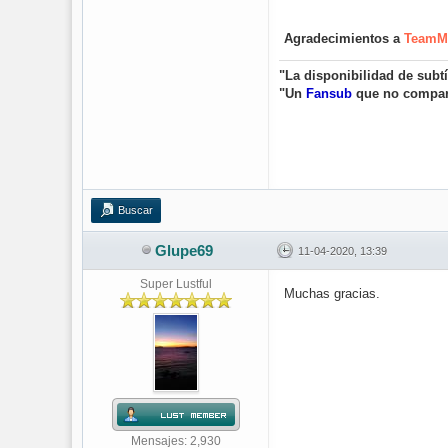
Agradecimientos a
Team
"La disponibilidad de subt
"Un
Fansub
que no compa
Buscar
Glupe69
11-04-2020, 13:39
Super Lustful
Muchas gracias.
Mensajes: 2,930