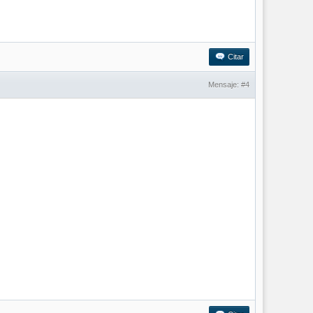
Citar
Mensaje:
#4