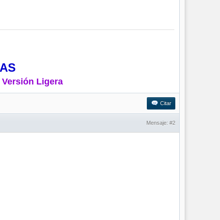
MAS
 Versión Ligera
Citar
Mensaje:
#2