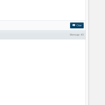
Citar
Mensaje:
#3