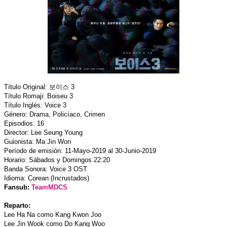
Título Original: 보이스 3
Título Romaji: Boiseu 3
Título Inglés: Voice 3
Género: Drama, Policíaco, Crimen
Episodios: 16
Director: Lee Seung Young
Guionista: Ma Jin Won
Período de emisión: 11-Mayo-2019 al 30-Junio-2019
Horario: Sábados y Domingos 22:20
Banda Sonora: Voice 3 OST
Idioma: Corean (Incrustados)
Fansub:
TeamMDCS
Reparto:
Lee Ha Na como Kang Kwon Joo
Lee Jin Wook como Do Kang Woo