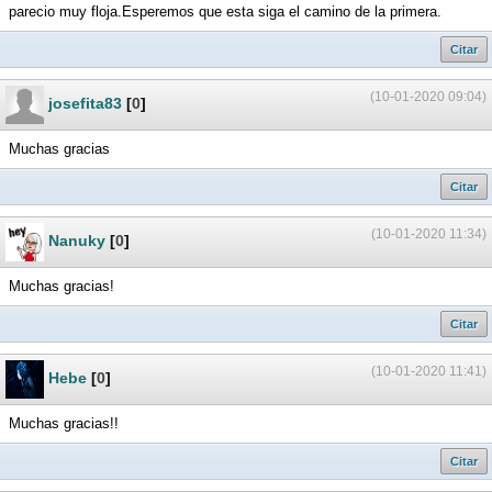
parecio muy floja.Esperemos que esta siga el camino de la primera.
Citar
(10-01-2020 09:04)
josefita83
[
0
]
Muchas gracias
Citar
(10-01-2020 11:34)
Nanuky
[
0
]
Muchas gracias!
Citar
(10-01-2020 11:41)
Hebe
[
0
]
Muchas gracias!!
Citar