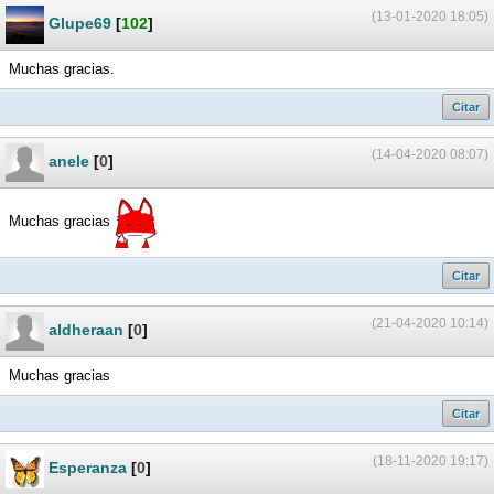
(13-01-2020 18:05)
Glupe69
[
102
]
Muchas gracias.
Citar
(14-04-2020 08:07)
anele
[
0
]
Muchas gracias
Citar
(21-04-2020 10:14)
aldheraan
[
0
]
Muchas gracias
Citar
(18-11-2020 19:17)
Esperanza
[
0
]