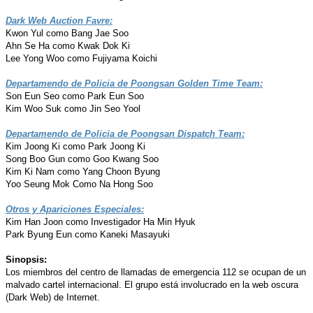
Dark Web Auction Favre:
Kwon Yul como Bang Jae Soo
Ahn Se Ha como Kwak Dok Ki
Lee Yong Woo como Fujiyama Koichi
Departamendo de Policia de Poongsan Golden Time Team:
Son Eun Seo como Park Eun Soo
Kim Woo Suk como Jin Seo Yool
Departamendo de Policia de Poongsan Dispatch Team:
Kim Joong Ki como Park Joong Ki
Song Boo Gun como Goo Kwang Soo
Kim Ki Nam como Yang Choon Byung
Yoo Seung Mok Como Na Hong Soo
Otros y Apariciones Especiales:
Kim Han Joon como Investigador Ha Min Hyuk
Park Byung Eun como Kaneki Masayuki
Sinopsis:
Los miembros del centro de llamadas de emergencia 112 se ocupan de un
malvado cartel internacional. El grupo está involucrado en la web oscura
(Dark Web) de Internet.