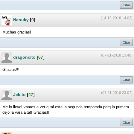
Citar
(14-10-2018 14:03)
Nanuky
[
0
]
Muchas gracias!
Citar
(07-11-2018 13:48)
dragoncito
[
67
]
Gracias!!!!
Citar
(07-11-2018 23:07)
Jekito
[
47
]
Me lo llevo! vamos a ver q tal esta la segunda temporada porq la primera
dejo la vara alta!! Gracias!!
Citar