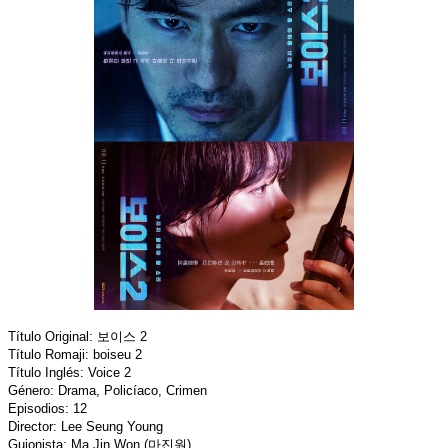
Título Original: 보이스 2
Título Romaji: boiseu 2
Título Inglés: Voice 2
Género: Drama, Policíaco, Crimen
Episodios: 12
Director: Lee Seung Young
Guionista: Ma Jin Won (마진원)