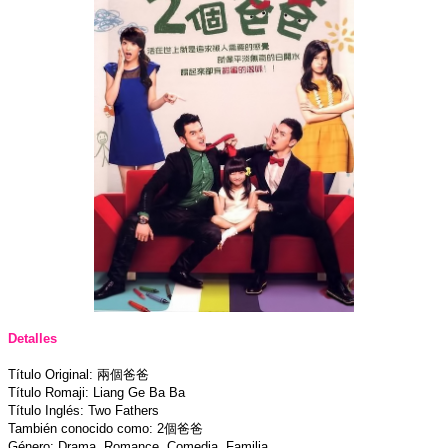
Detalles
Título Original: 兩個爸爸
Título Romaji: Liang Ge Ba Ba
Título Inglés: Two Fathers
También conocido como: 2個爸爸
Género: Drama, Romance, Comedia, Familia