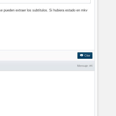
 pueden extraer los subtítulos. Si hubiera estado en mkv
Citar
Mensaje:
#4