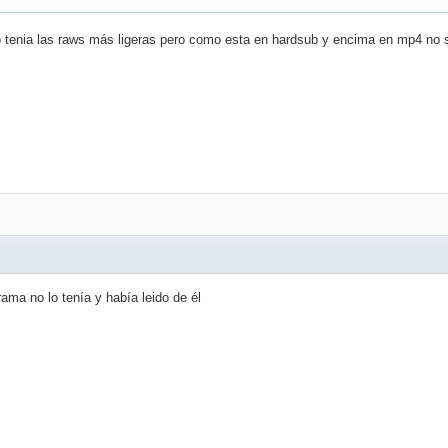
tenia las raws más ligeras pero como esta en hardsub y encima en mp4 no se
ama no lo tenía y había leido de él