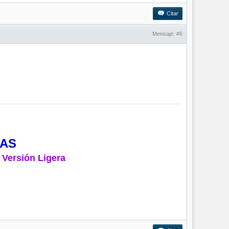
Citar
Mensaje:
#6
MAS
 Versión Ligera