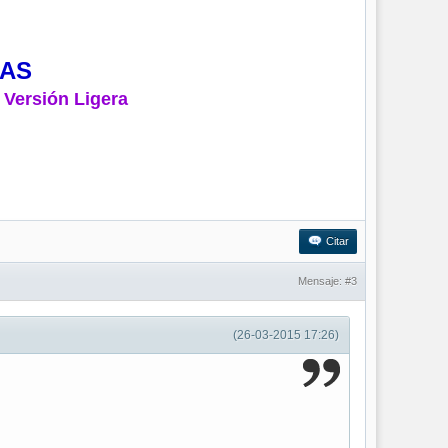
MAS
 Versión Ligera
Citar
Mensaje:
#3
(26-03-2015 17:26)