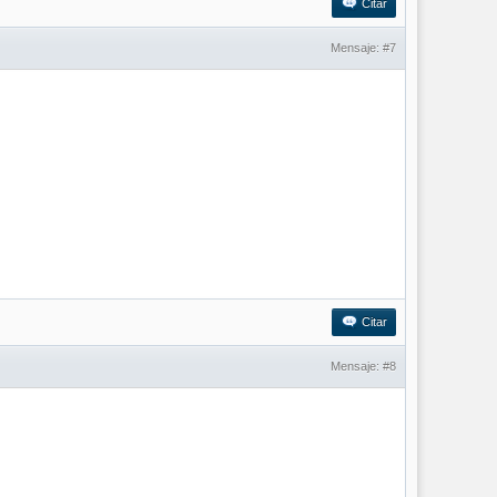
Citar
Mensaje:
#7
Citar
Mensaje:
#8