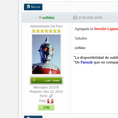
Buscar
cchloc
27-03-2015, 02:06
Administrador del Foro
Agregada la
Versión Ligera
Saludos
cchloc
"La disponibilidad de subt
"Un
Fansub
que no compa
Mensajes: 10,078
Registro: Dec 12, 2014
Sexo:
País:
1796