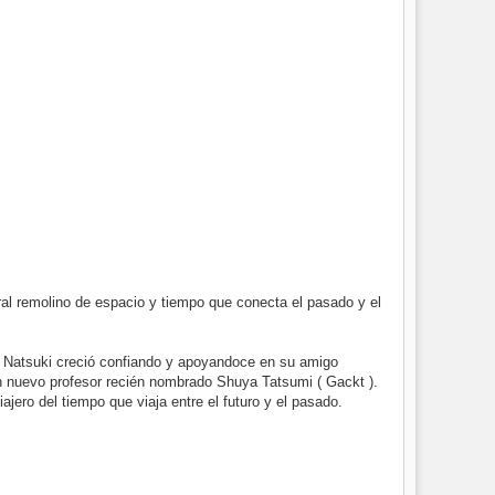
iral remolino de espacio y tiempo que conecta el pasado y el
. Natsuki creció confiando y apoyandoce en su amigo
 un nuevo profesor recién nombrado Shuya Tatsumi ( Gackt ).
ero del tiempo que viaja entre el futuro y el pasado.