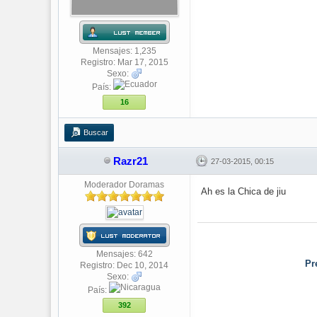
Mensajes: 1,235
Registro: Mar 17, 2015
Sexo:
País:
16
Buscar
Razr21
27-03-2015, 00:15
Moderador Doramas
Ah es la Chica de jiu
Mensajes: 642
Pr
Registro: Dec 10, 2014
Sexo:
País:
392