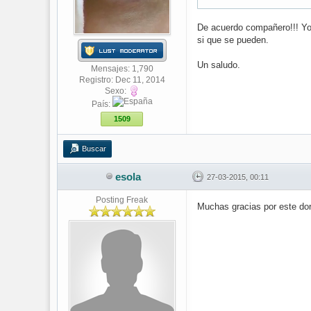
De acuerdo compañero!!! Yo 
si que se pueden.
Un saludo.
Mensajes: 1,790
Registro: Dec 11, 2014
Sexo:
País:
1509
Buscar
esola
27-03-2015, 00:11
Posting Freak
Muchas gracias por este dor