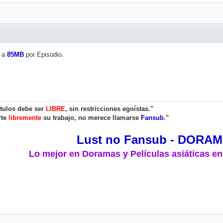
a
85MB
por Episodio.
ítulos debe ser
LIBRE
, sin restricciones egoístas."
rte
libremente
su trabajo, no merece llamarse
Fansub
."
Lust no Fansub - DORA
Lo mejor en Doramas y Películas asiáticas en