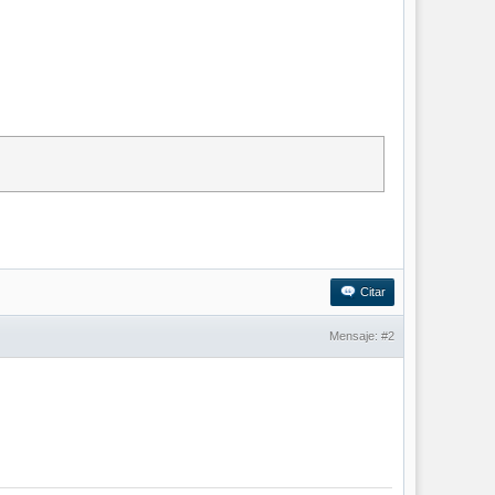
Citar
Mensaje:
#2