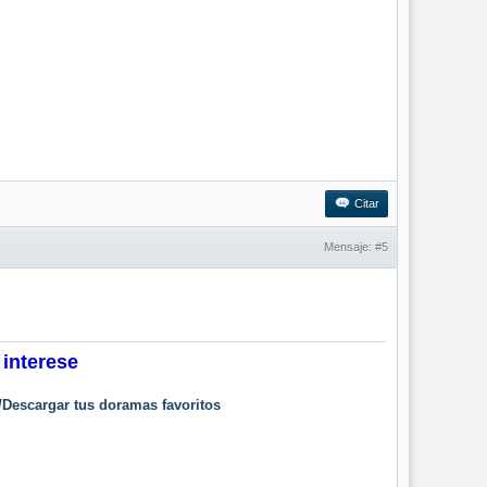
Citar
Mensaje:
#5
 interese
/
Descargar tus doramas favoritos