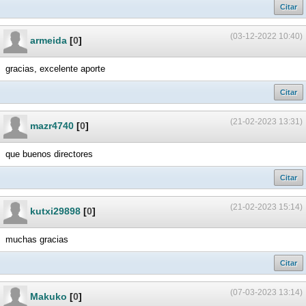
Citar
(03-12-2022 10:40)
armeida
[
0
]
gracias, excelente aporte
Citar
(21-02-2023 13:31)
mazr4740
[
0
]
que buenos directores
Citar
(21-02-2023 15:14)
kutxi29898
[
0
]
muchas gracias
Citar
(07-03-2023 13:14)
Makuko
[
0
]