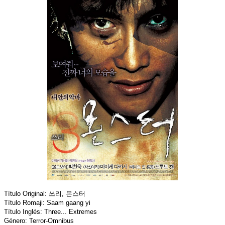
Título Original: 쓰리, 몬스터
Título Romaji: Saam gaang yi
Título Inglés: Three... Extremes
Género: Terror-Omnibus