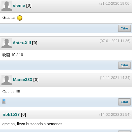
(21-12-2020 19:06)
elenic
[
0
]
Gracias
Citar
(07-01-2021 11:36)
Aster-XIII
[
0
]
映画 10 / 10
Citar
(11-11-2021 14:34)
Marce333
[
0
]
Gracias!!!!
Citar
nbk1537
[
0
]
(14-02-2022 21:54)
gracias, llevo buscandola semanas