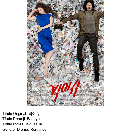
Título Original: 빅이슈
Título Romaji: Bikisyu
Título Ingles: Big Issue
Género: Drama, Romance