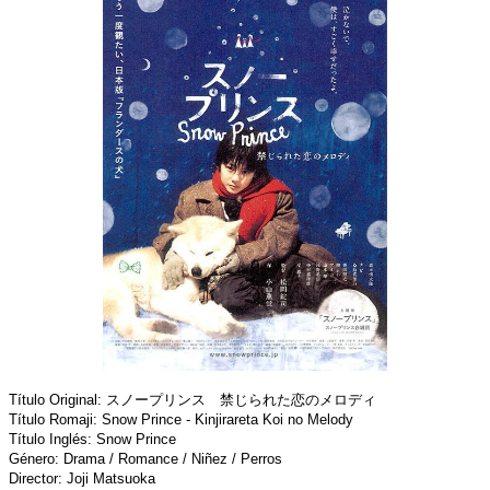
Título Original: スノープリンス 禁じられた恋のメロディ
Título Romaji: Snow Prince - Kinjirareta Koi no Melody
Título Inglés: Snow Prince
Género: Drama / Romance / Niñez / Perros
Director: Joji Matsuoka