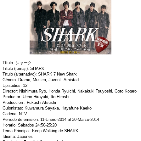
Título: シャーク
Título (romaji): SHARK
Título (alternativo): SHARK 7 New Shark
Género: Drama, Musica, Juvenil, Amistad
Episodios: 12
Director: Nishimura Ryo, Honda Ryuichi, Nakakuki Tsuyoshi, Goto Kotaro
Productor: Ueno Hiroyuki, Ito Hiroshi
Producción : Fukushi Atsushi
Guionistas: Kuwamura Sayaka, Hayafune Kaeko
Cadena: NTV
Período de emisión: 11-Enero-2014 al 30-Marzo-2014
Horario: Sábados 24:50-25:20
Tema Principal: Keep Walking de SHARK
Idioma: Japonés