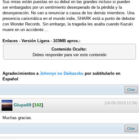
Sus miras están puestas en su debut en las grandes incluso si pueden
ser embargados por un sentimiento desesperado de la pérdida y la
desesperación. No van a renunciar a causa de los demás miembros. Una
presencia carismática en el mundo indie, SHARK está a punto de debutar
con Wonder Records. Sin embargo, la tragedia les asalta cuando Kazuki
muere en un accidente ...
Enlaces - Versión Ligera - 103MB aprox.:
Contenido Oculto:
Debes responder para ver este contenido
Agradecimientos a
Johnnys no Daikazoku
por subtitularlo en
Español
Citar
(16-09-2019 12:58)
Glupe69
[
102
]
Muchas gracias.
Citar