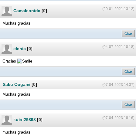
(20-01-2021 13:12)
Camaleonida
[
0
]
Muchas gracias!
Citar
(04-07-2021 10:18)
elenic
[
0
]
Gracias
Citar
Saku Oogami
[
0
]
(07-04-2023 14:37)
Muchas gracias!
Citar
(07-04-2023 18:16)
kutxi29898
[
0
]
muchas gracias