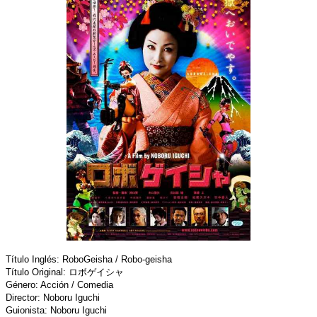
Título Inglés: RoboGeisha / Robo-geisha
Título Original: ロボゲイシャ
Género: Acción / Comedia
Director: Noboru Iguchi
Guionista: Noboru Iguchi