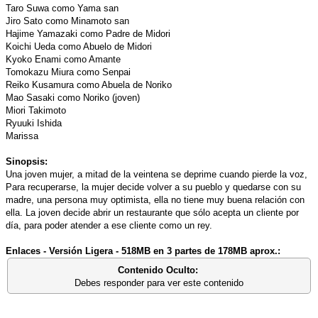
Taro Suwa como Yama san
Jiro Sato como Minamoto san
Hajime Yamazaki como Padre de Midori
Koichi Ueda como Abuelo de Midori
Kyoko Enami como Amante
Tomokazu Miura como Senpai
Reiko Kusamura como Abuela de Noriko
Mao Sasaki como Noriko (joven)
Miori Takimoto
Ryuuki Ishida
Marissa
Sinopsis:
Una joven mujer, a mitad de la veintena se deprime cuando pierde la voz,
Para recuperarse, la mujer decide volver a su pueblo y quedarse con su
madre, una persona muy optimista, ella no tiene muy buena relación con
ella. La joven decide abrir un restaurante que sólo acepta un cliente por
día, para poder atender a ese cliente como un rey.
Enlaces - Versión Ligera - 518MB en 3 partes de 178MB aprox.:
Contenido Oculto:
Debes responder para ver este contenido