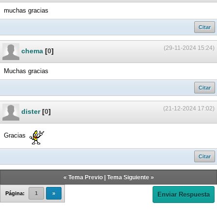
muchas gracias
Citar
(29-11-2024 15:24)
chema
[
0
]
Muchas gracias
Citar
(21-12-2024 17:02)
dister
[
0
]
Gracias
Citar
«
Tema Previo
|
Tema Siguiente
»
Página:
1
»
Enviar Respuesta