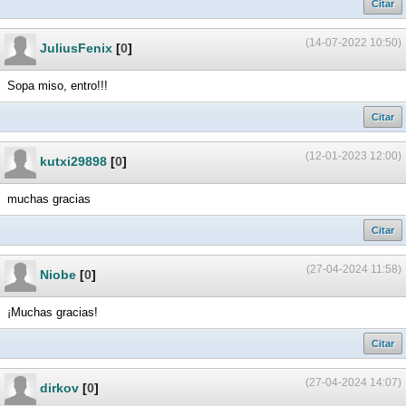
Citar
(14-07-2022 10:50)
JuliusFenix
[
0
]
Sopa miso, entro!!!
Citar
(12-01-2023 12:00)
kutxi29898
[
0
]
muchas gracias
Citar
(27-04-2024 11:58)
Niobe
[
0
]
¡Muchas gracias!
Citar
(27-04-2024 14:07)
dirkov
[
0
]