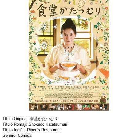
Título Original: 食堂かたつむり
Título Romaji: Shokudo Katatsumuri
Título Inglés: Rinco's Restaurant
Género: Comida