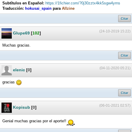
Subtítulos en Español:
https://1fichier.com/?0j30zztx4kk5sgw4yrns
Traducción:
hokusai_spain
para
Allzine
Citar
(24-10-2019 15:22)
Glupe69
[
102
]
Muchas gracias.
Citar
(04-11-2020 05:21)
elenic
[
0
]
gracias
Citar
(06-01-2021 02:57)
Kopisub
[
0
]
Genial muchas gracias por el aporte!!