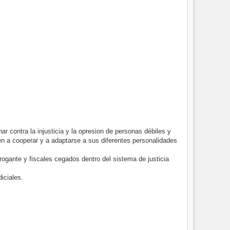
r contra la injusticia y la opresion de personas débiles y
en a cooperar y a adaptarse a sus diferentes personalidades
rogante y fiscales cegados dentro del sistema de justicia
iciales.