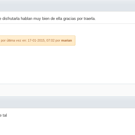
isfrutarla hablan muy bien de ella gracias por traerla.
 por última vez en: 17-01-2015, 07:02 por
marian
 tal