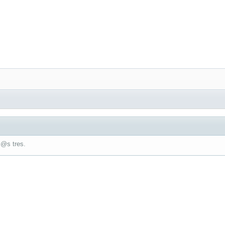
l@s tres.