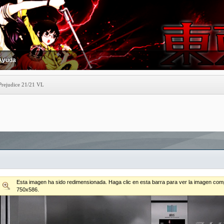
Ayuda
Prejudice 21/21 VL
Esta imagen ha sido redimensionada. Haga clic en esta barra para ver la imagen comp
750x586.