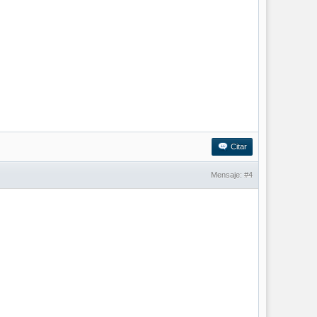
Citar
Mensaje:
#4