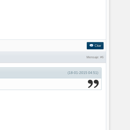
Citar
Mensaje:
#6
(18-01-2015 04:51)