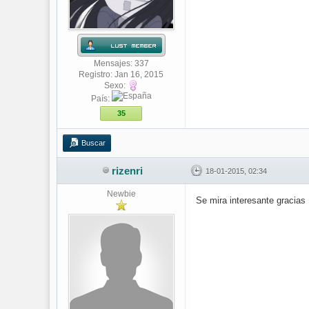
Mensajes: 337
Registro: Jan 16, 2015
Sexo:
País:
35
Buscar
rizenri
18-01-2015, 02:34
Newbie
Se mira interesante gracias