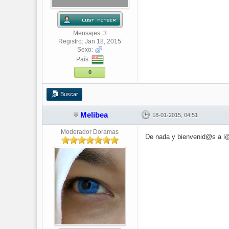
Mensajes: 3
Registro: Jan 18, 2015
Sexo:
País:
0
Buscar
Melibea
18-01-2015, 04:51
Moderador Doramas
De nada y bienvenid@s a l@