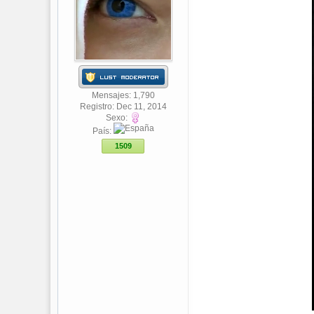
Mensajes: 1,790
Registro: Dec 11, 2014
Sexo:
País:
1509