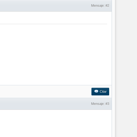
Mensaje:
#2
Citar
Mensaje:
#3