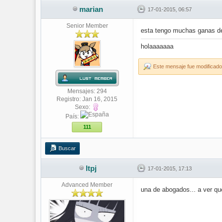
marian
17-01-2015, 06:57
Senior Member
esta tengo muchas ganas de d
holaaaaaaa
Este mensaje fue modificado
Mensajes: 294
Registro: Jan 16, 2015
Sexo:
País:
111
Buscar
ltpj
17-01-2015, 17:13
Advanced Member
una de abogados... a ver que