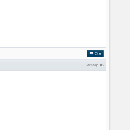
Citar
Mensaje:
#5