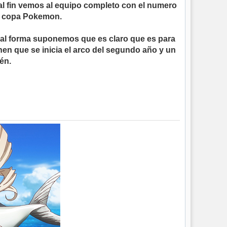
al fin vemos al equipo completo con el numero
na copa Pokemon.
gual forma suponemos que es claro que es para
nen que se inicia el arco del segundo año y un
én.