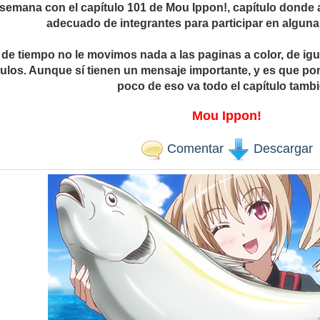
 semana con el capítulo 101 de Mou Ippon!, capítulo donde 
adecuado de integrantes para participar en algu
s de tiempo no le movimos nada a las paginas a color, de i
tulos. Aunque sí tienen un mensaje importante, y es que po
poco de eso va todo el capítulo tambi
Mou Ippon!
Comentar
Descargar