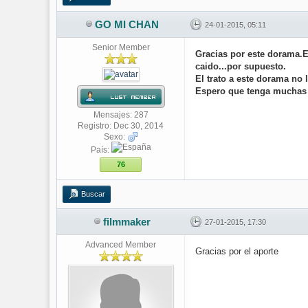
GO MI CHAN
24-01-2015, 05:11
Senior Member
Gracias por este dorama.E
caido...por supuesto.
El trato a este dorama no 
Espero que tenga muchas
Mensajes: 287
Registro: Dec 30, 2014
Sexo:
País:
76
Buscar
filmmaker
27-01-2015, 17:30
Advanced Member
Gracias por el aporte