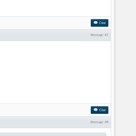
Citar
Mensaje:
#7
Citar
Mensaje:
#8