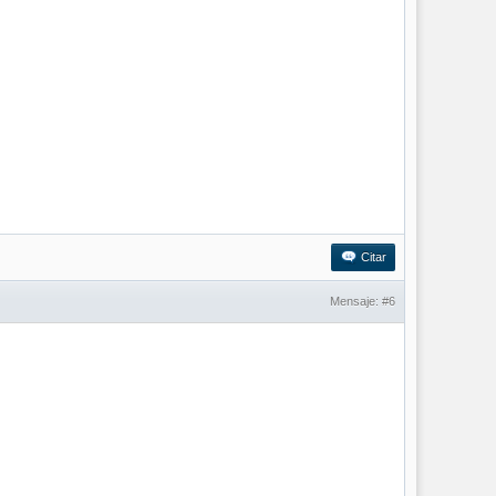
Citar
Mensaje:
#6