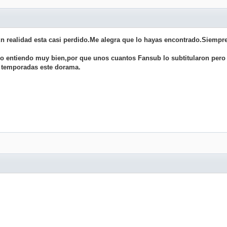
n realidad esta casi perdido.Me alegra que lo hayas encontrado.Siempre 
lo entiendo muy bien,por que unos cuantos Fansub lo subtitularon pero l
 temporadas este dorama.