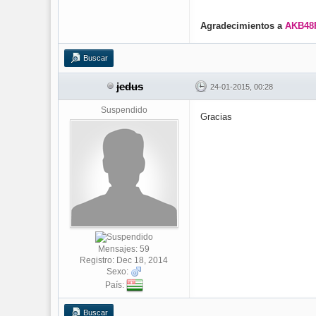
Agradecimientos a
AKB48
Buscar
jedus
24-01-2015, 00:28
Suspendido
Gracias
Mensajes: 59
Registro: Dec 18, 2014
Sexo:
País:
Buscar