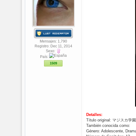
Mensajes: 1,790
Registro: Dec 11, 2014
Sexo:
País:
1509
Detalles:
Título original: マジス
También conocida como:
Género: Adolescente, Dram