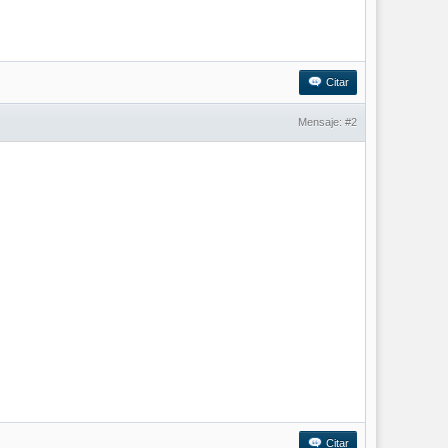
Citar
Mensaje:
#2
Citar