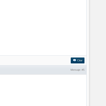
Citar
Mensaje:
#5