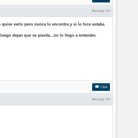
Mensaje:
#3
quise verlo pero nunca lo encontre,y si lo hice estaba
uego dejan que se pierda...no lo llego a entender.
Citar
Mensaje:
#4