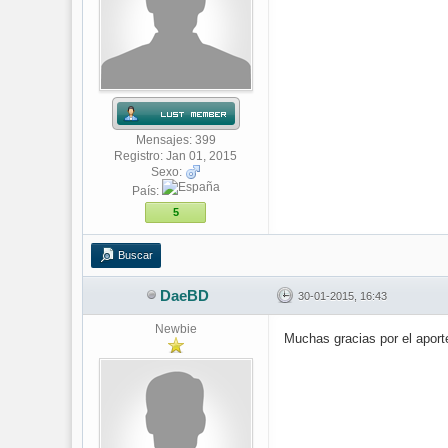
Mensajes: 399
Registro: Jan 01, 2015
Sexo:
País:
5
Buscar
DaeBD
30-01-2015, 16:43
Newbie
Muchas gracias por el aport