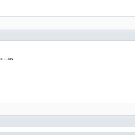
los subs