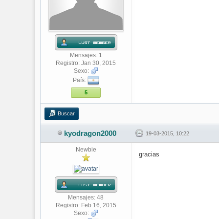
Mensajes: 1
Registro: Jan 30, 2015
Sexo:
País:
5
Buscar
kyodragon2000
19-03-2015, 10:22
Newbie
gracias
Mensajes: 48
Registro: Feb 16, 2015
Sexo: