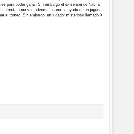
ores para poder ganar. Sin embargo el ex-sensei de Nao la
e enfrenta a nuevos adversarios con la ayuda de un jugador
nar el torneo. Sin embargo, un jugador misterioso llamado X