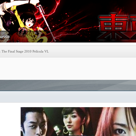
Ayuda
 The Final Stage 2010 Película VL