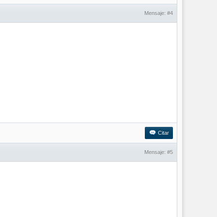
Mensaje:
#4
Citar
Mensaje:
#5