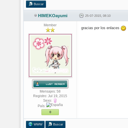
Buscar
HIMEKOayumi
25-07-2015, 08:10
Member
gracias por los enlaces
Mensajes: 58
Registro: Jul 19, 2015
Sexo:
País:
0
WWW
Buscar