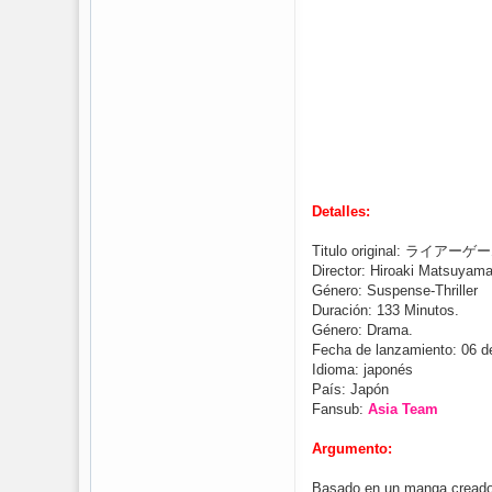
Detalles:
Titulo original: 
Director: Hiroaki Matsuyama
Género: Suspense-Thriller
Duración: 133 Minutos.
Género: Drama.
Fecha de lanzamiento: 06 
Idioma: japonés
País: Japón
Fansub:
Asia Team
Argumento:
Basado en un manga creado p