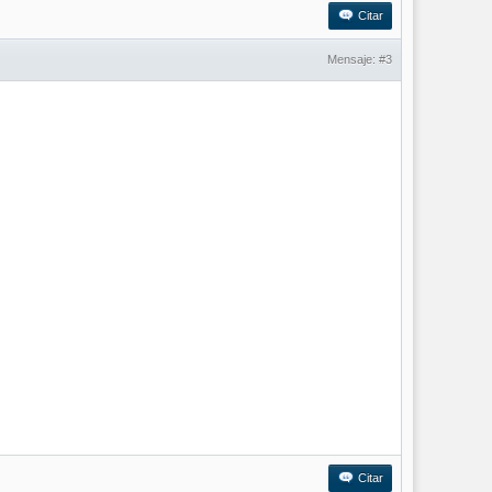
Citar
Mensaje:
#3
Citar