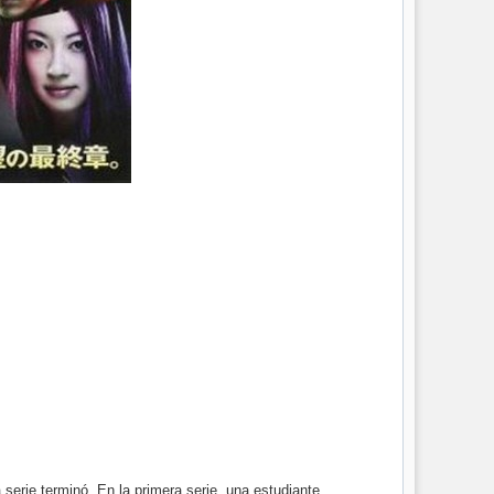
erie terminó. En la primera serie, una estudiante