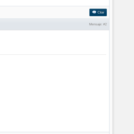
Citar
Mensaje:
#2