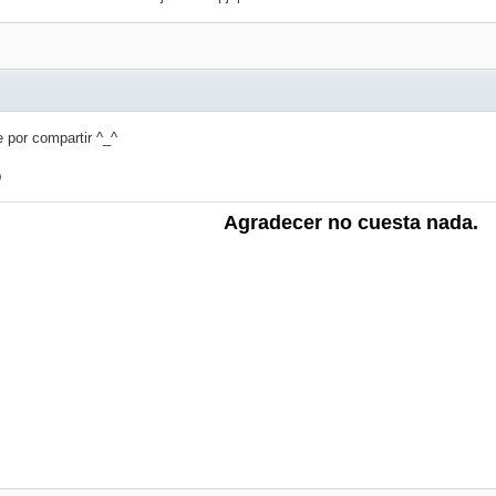
por compartir ^_^
D
Agradecer no cuesta nada.