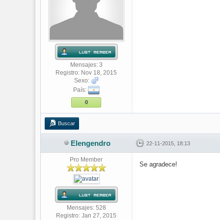
Mensajes: 3
Registro: Nov 18, 2015
Sexo:
País:
0
Buscar
Elengendro
22-11-2015, 18:13
Pro Member
Se agradece!
Mensajes: 528
Registro: Jan 27, 2015