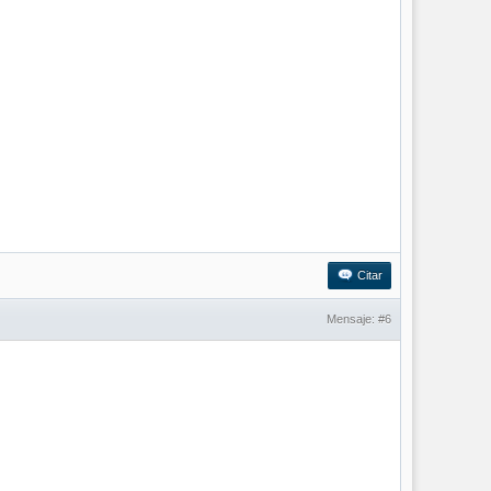
Citar
Mensaje:
#6