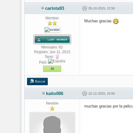
carlota93
05-10-2015, 13:50
Member
Muchas gracias
Mensajes: 62
Registro: Jun 11, 2015
Sexo:
País:
10
Buscar
kaito086
22-11-2015, 10:55
Newbie
muchas gracias por la pelic