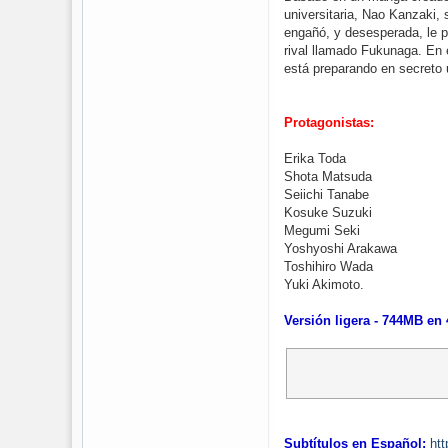
universitaria, Nao Kanzaki,
engañó, y desesperada, le p
rival llamado Fukunaga. En 
está preparando en secreto 
Protagonistas:
Erika Toda
Shota Matsuda
Seiichi Tanabe
Kosuke Suzuki
Megumi Seki
Yoshyoshi Arakawa
Toshihiro Wada
Yuki Akimoto.
Versión ligera - 744MB en
Subtítulos en Español:
htt