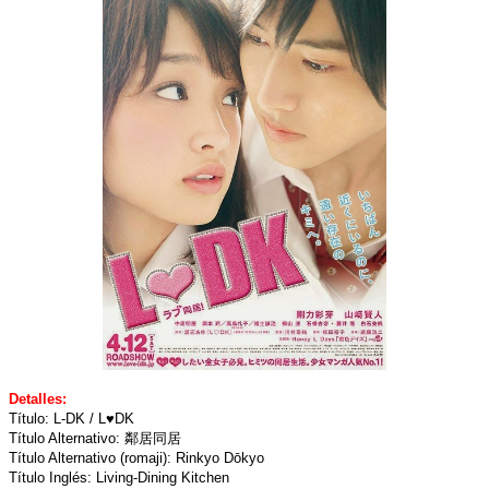
Detalles:
Título: L-DK / L♥DK
Título Alternativo: 鄰居同居
Título Alternativo (romaji): Rinkyo Dōkyo
Título Inglés: Living-Dining Kitchen