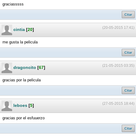
graciasssss
Citar
(20-05-2015 17:41)
cintia
[
20
]
me gusta la pelicula
Citar
(21-05-2015 03:35)
dragoncito
[
67
]
gracias por la pelicula
Citar
(27-05-2015 18:44)
leboes
[
5
]
gracias por el esfuuerzo
Citar