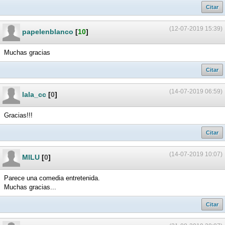
Citar
(12-07-2019 15:39)
papelenblanco
[
10
]
Muchas gracias
Citar
(14-07-2019 06:59)
lala_cc
[
0
]
Gracias!!!
Citar
(14-07-2019 10:07)
MILU
[
0
]
Parece una comedia entretenida.
Muchas gracias...
Citar