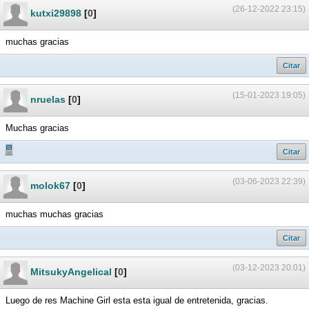
(26-12-2022 23:15)
kutxi29898
[
0
]
muchas gracias
Citar
(15-01-2023 19:05)
nruelas
[
0
]
Muchas gracias
Citar
(03-06-2023 22:39)
molok67
[
0
]
muchas muchas gracias
Citar
(03-12-2023 20:01)
MitsukyAngelical
[
0
]
Luego de res Machine Girl esta esta igual de entretenida, gracias.