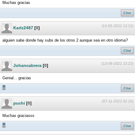
Muchas gracias
Citar
(13-05-2022 13:12)
Karlz2487
[
0
]
alguien sabe donde hay subs de los otros 2 aunque sea en otro idioma?
Citar
(13-09-2022 23:23)
Johancabrera
[
0
]
Genial... gracias
Citar
(07-11-2022 02:10)
puchi
[
0
]
Muchas graciasss
Citar