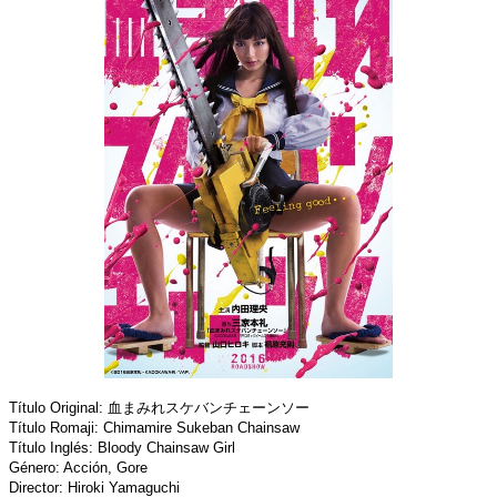
Título Original: 血まみれスケバンチェーンソー
Título Romaji: Chimamire Sukeban Chainsaw
Título Inglés: Bloody Chainsaw Girl
Género: Acción, Gore
Director: Hiroki Yamaguchi