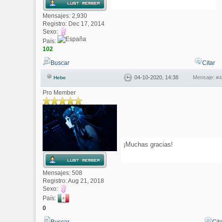
Mensajes: 2,930
Registro: Dec 17, 2014
Sexo:
País:
102
Buscar
Citar
04-10-2020, 14:38
Mensaje:
Hebe
#4
Pro Member
¡Muchas gracias!
Mensajes: 508
Registro: Aug 21, 2018
Sexo:
País:
0