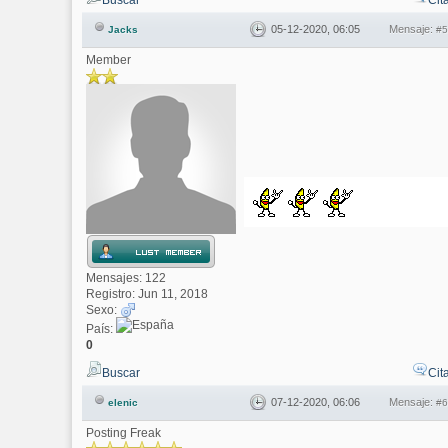
Buscar
Cit
05-12-2020, 06:05
Mensaje:
Jacks
#5
Member
Mensajes: 122
Registro: Jun 11, 2018
Sexo:
País:
0
Buscar
Cit
07-12-2020, 06:06
Mensaje:
elenic
#6
Posting Freak