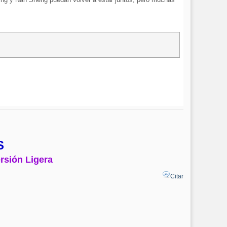
S
rsión Ligera
Citar