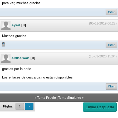
para ver, muchas gracias
Citar
(05-11-2019 06:22)
ayed
[
0
]
Muchas gracias
Citar
(13-03-2020 15:04)
aldheraan
[
0
]
gracias por la serie
Los enlaces de descarga no están disponibles
Citar
«
Tema Previo
|
Tema Siguiente
»
Página:
1
»
Enviar Respuesta