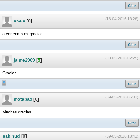
Citar
(16-04-2016 18:28)
anele
[
0
]
a ver como es gracias
Citar
(08-05-2016 02:25)
jaime2909
[
5
]
Gracias....
Citar
(09-05-2016 06:31)
motaba5
[
0
]
Muchas gracias
Citar
sakinud
[
0
]
(09-05-2016 18:41)