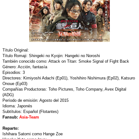
Título Original:
Título Romaji: Shingeki no Kyojin: Hangeki no Noroshi
También conocido como: Attack on Titan: Smoke Signal of Fight Back
Género: Acción, fantasía
Episodios: 3
Directores: Kimiyoshi Adachi (Ep01), Yoshihiro Nishimura (Ep02), Katsuro
Onoue (Ep03)
Compañías Productoras: Toho Pictures, Toho Company, Avex Digital
(ADG)
Período de emisión: Agosto del 2015
Idioma: Japonés
Subtítulos: Español (Flotantes)
Fansub:
Asia-Team
Reparto:
Ishihara Satomi como Hange Zoe