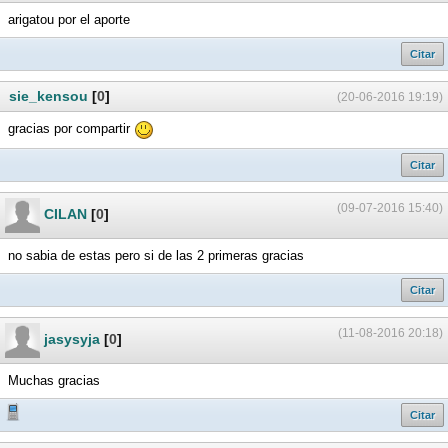
arigatou por el aporte
Citar
sie_kensou
[
0
]
(20-06-2016 19:19)
gracias por compartir
Citar
(09-07-2016 15:40)
CILAN
[
0
]
no sabia de estas pero si de las 2 primeras gracias
Citar
(11-08-2016 20:18)
jasysyja
[
0
]
Muchas gracias
Citar