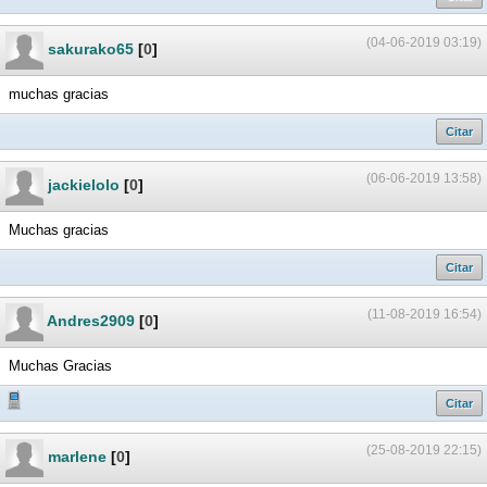
(04-06-2019 03:19)
sakurako65
[
0
]
muchas gracias
Citar
(06-06-2019 13:58)
jackielolo
[
0
]
Muchas gracias
Citar
(11-08-2019 16:54)
Andres2909
[
0
]
Muchas Gracias
Citar
(25-08-2019 22:15)
marlene
[
0
]