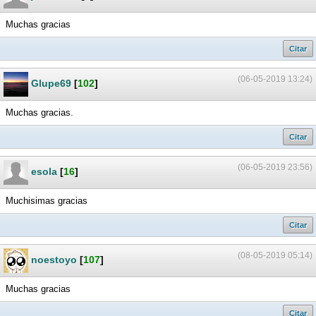
Muchas gracias
Citar
(06-05-2019 13:24)
Glupe69
[
102
]
Muchas gracias.
Citar
(06-05-2019 23:56)
esola
[
16
]
Muchisimas gracias
Citar
(08-05-2019 05:14)
noestoyo
[
107
]
Muchas gracias
Citar