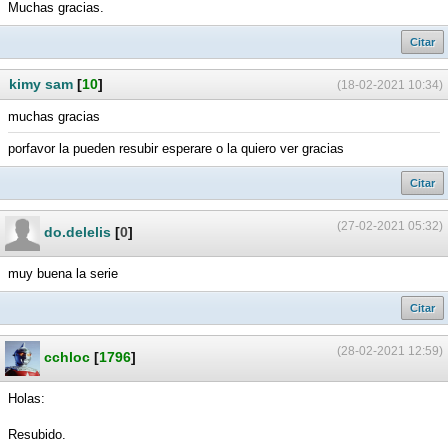
Muchas gracias.
Citar
kimy sam
[
10
]
(18-02-2021 10:34)
muchas gracias
porfavor la pueden resubir esperare o la quiero ver gracias
Citar
(27-02-2021 05:32)
do.delelis
[
0
]
muy buena la serie
Citar
(28-02-2021 12:59)
cchloc
[
1796
]
Holas:
Resubido.