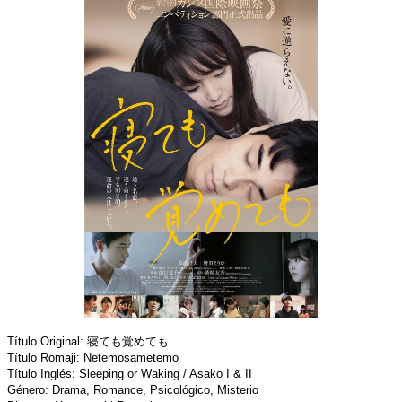
Título Original: 寝ても覚めても
Título Romaji: Netemosametemo
Título Inglés: Sleeping or Waking / Asako I & II
Género: Drama, Romance, Psicológico, Misterio