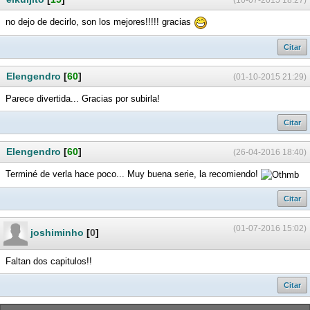
(10-07-2015 18:27)
no dejo de decirlo, son los mejores!!!!! gracias
Citar
Elengendro
[
60
]
(01-10-2015 21:29)
Parece divertida... Gracias por subirla!
Citar
Elengendro
[
60
]
(26-04-2016 18:40)
Terminé de verla hace poco... Muy buena serie, la recomiendo!
Citar
(01-07-2016 15:02)
joshiminho
[
0
]
Faltan dos capitulos!!
Citar