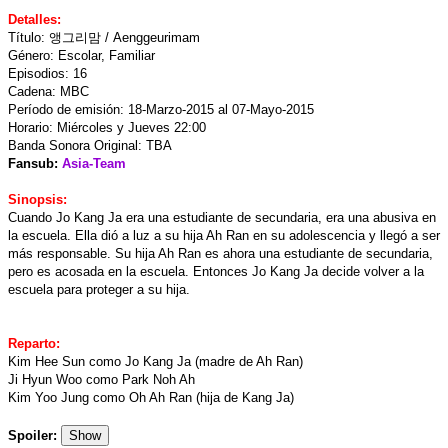
Detalles:
Título: 앵그리맘 / Aenggeurimam
Género: Escolar, Familiar
Episodios: 16
Cadena: MBC
Período de emisión: 18-Marzo-2015 al 07-Mayo-2015
Horario: Miércoles y Jueves 22:00
Banda Sonora Original: TBA
Fansub:
Asia-Team
Sinopsis:
Cuando Jo Kang Ja era una estudiante de secundaria, era una abusiva en
la escuela. Ella dió a luz a su hija Ah Ran en su adolescencia y llegó a ser
más responsable. Su hija Ah Ran es ahora una estudiante de secundaria,
pero es acosada en la escuela. Entonces Jo Kang Ja decide volver a la
escuela para proteger a su hija.
Reparto:
Kim Hee Sun como Jo Kang Ja (madre de Ah Ran)
Ji Hyun Woo como Park Noh Ah
Kim Yoo Jung como Oh Ah Ran (hija de Kang Ja)
Spoiler:
Show