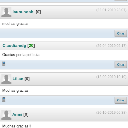
(22-01-2019 23:07)
laura.hoshi
[
0
]
muchas gracias
Citar
Claudiaredg
[
20
]
(29-04-2019 02:17)
Gracias por la película.
Citar
(12-09-2019 19:10)
Lilian
[
0
]
Muchas gracias
Citar
(26-10-2019 06:38)
Anmi
[
0
]
Muchas gracias!!