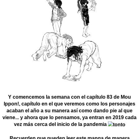
Y comencemos la semana con el capítulo 83 de Mou
Ippon!, capítulo en el que veremos como los personajes
acaban el año a su manera así como dando pie al que
viene... y ahora que lo pensamos, ya entran en 2019 cada
vez más cerca del inicio de la pandemia
Recuerden que pueden leer este manga de manera