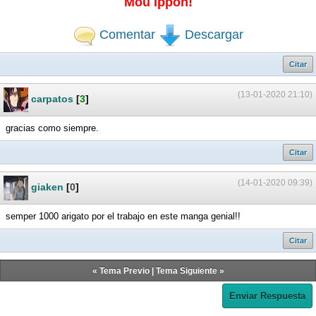
Mou Ippon!
Comentar
Descargar
Citar
(13-01-2020 21:10)
carpatos
[
3
]
gracias como siempre.
Citar
(14-01-2020 09:39)
giaken
[
0
]
semper 1000 arigato por el trabajo en este manga genial!!
Citar
«
Tema Previo
|
Tema Siguiente
»
Enviar Respuesta