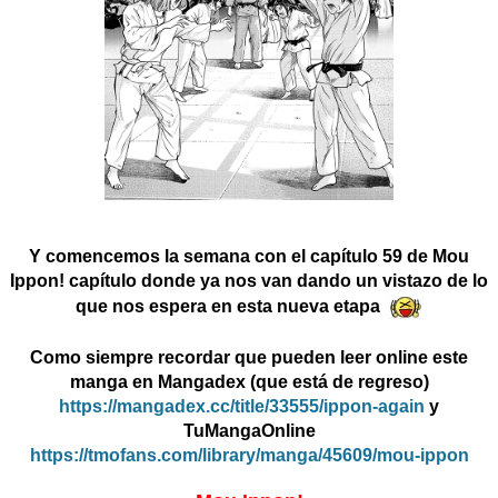
Y comencemos la semana con el capítulo 59 de Mou
Ippon! capítulo donde ya nos van dando un vistazo de lo
que nos espera en esta nueva etapa
Como siempre recordar que pueden leer online este
manga en Mangadex (que está de regreso)
https://mangadex.cc/title/33555/ippon-again
y
TuMangaOnline
https://tmofans.com/library/manga/45609/mou-ippon