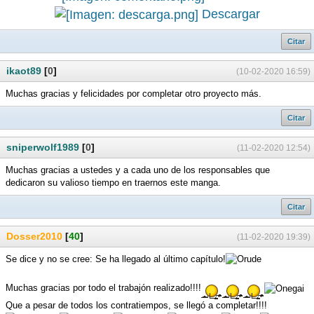
Descargar
Citar
ikaot89
[
0
]
(10-02-2020 16:59)
Muchas gracias y felicidades por completar otro proyecto más.
Citar
sniperwolf1989
[
0
]
(11-02-2020 12:54)
Muchas gracias a ustedes y a cada uno de los responsables que
dedicaron su valioso tiempo en traernos este manga.
Citar
Dosser2010
[
40
]
(11-02-2020 19:39)
Se dice y no se cree: Se ha llegado al último capítulo!
Muchas gracias por todo el trabajón realizado!!!!
Que a pesar de todos los contratiempos, se llegó a completar!!!!