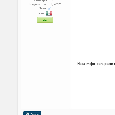
Mensajes: 4,114
Registro: Jan 01, 2012
Sexo:
País:
753
Nada mejor para pasar u
Buscar