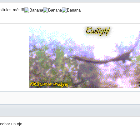
pítulos más!!!
echar un ojo.