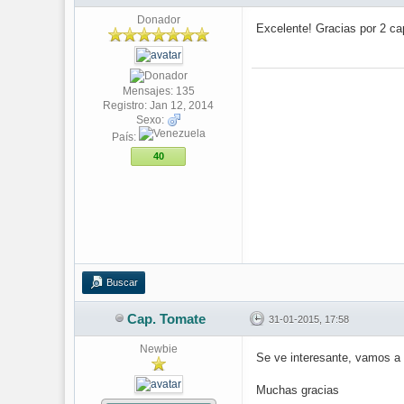
Donador
Excelente! Gracias por 2 ca
Mensajes: 135
Registro: Jan 12, 2014
Sexo:
País:
40
Buscar
Cap. Tomate
31-01-2015, 17:58
Newbie
Se ve interesante, vamos a 
Muchas gracias