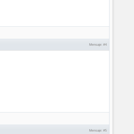
Mensaje:
#4
Mensaje:
#5