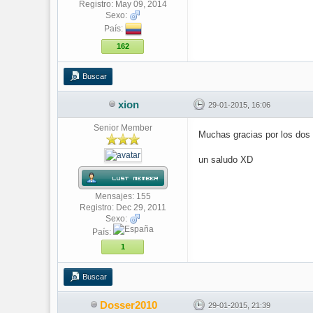
Registro: May 09, 2014
Sexo:
País:
162
Buscar
xion
29-01-2015, 16:06
Senior Member
Muchas gracias por los dos 
un saludo XD
Mensajes: 155
Registro: Dec 29, 2011
Sexo:
País:
1
Buscar
Dosser2010
29-01-2015, 21:39