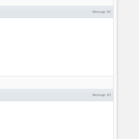
Mensaje:
#2
Mensaje:
#3