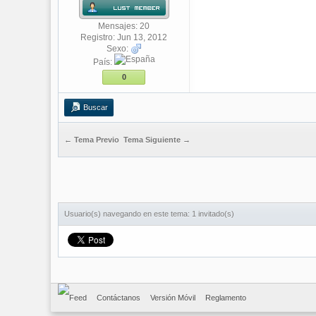
Mensajes: 20
Registro: Jun 13, 2012
Sexo:
País:
0
Buscar
← Tema Previo
Tema Siguiente →
Usuario(s) navegando en este tema: 1 invitado(s)
Contáctanos
Versión Móvil
Reglamento