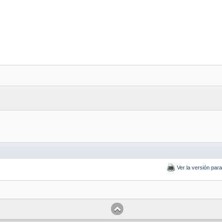
Ver la versión par