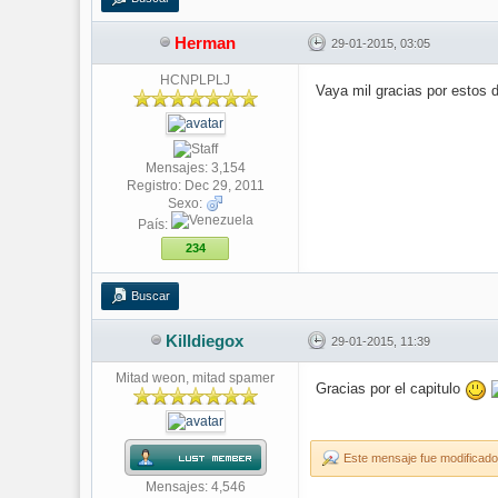
Herman
29-01-2015, 03:05
HCNPLPLJ
Vaya mil gracias por estos 
Mensajes: 3,154
Registro: Dec 29, 2011
Sexo:
País:
234
Buscar
Killdiegox
29-01-2015, 11:39
Mitad weon, mitad spamer
Gracias por el capitulo
Este mensaje fue modificado 
Mensajes: 4,546