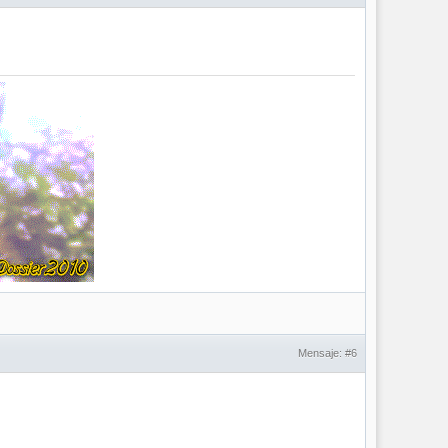
Mensaje:
#6