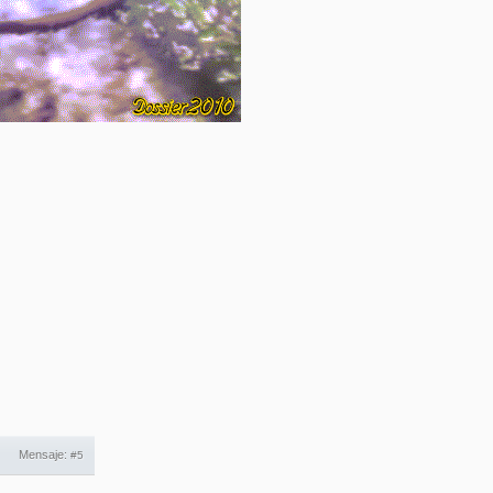
Mensaje:
#5