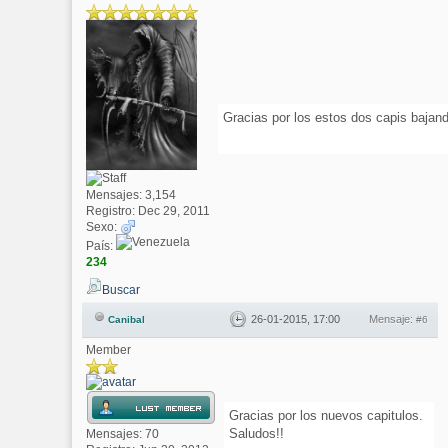
Gracias por los estos dos capis bajand
Mensajes: 3,154
Registro: Dec 29, 2011
Sexo:
País:
234
Buscar
26-01-2015, 17:00
Mensaje:
Canibal
#6
Member
Gracias por los nuevos capitulos.
Saludos!!
Mensajes: 70