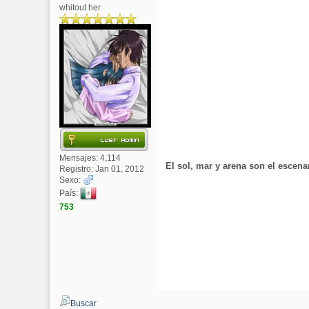
whitout her
Mensajes: 4,114
El sol, mar y arena son el escen
Registro: Jan 01, 2012
Sexo:
País:
753
Buscar