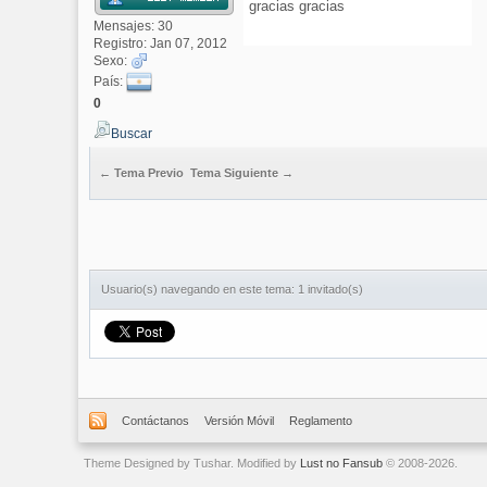
gracias gracias
Mensajes: 30
Registro: Jan 07, 2012
Sexo:
País:
0
Buscar
← Tema Previo
Tema Siguiente →
Usuario(s) navegando en este tema: 1 invitado(s)
Contáctanos
Versión Móvil
Reglamento
Theme Designed by Tushar. Modified by
Lust no Fansub
© 2008-2026.