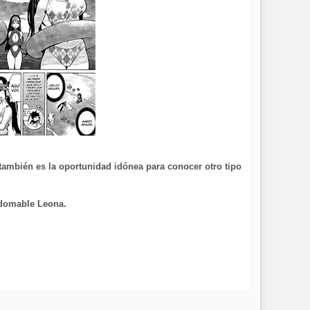
también es la oportunidad idónea para conocer otro tipo
ndomable Leona.