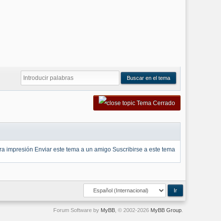
Tema Cerrado
ara impresión
Enviar este tema a un amigo
Suscribirse a este tema
Forum Software by
MyBB
, © 2002-2026
MyBB Group
.