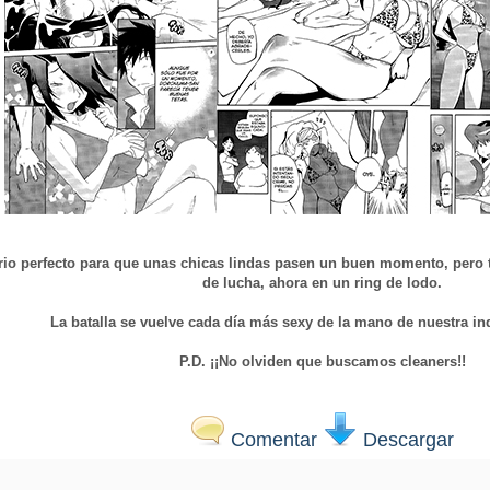
ario perfecto para que unas chicas lindas pasen un buen momento, pero 
de lucha, ahora en un ring de lodo.
La batalla se vuelve cada día más sexy de la mano de nuestra i
P.D. ¡¡No olviden que buscamos cleaners!!
Comentar
Descargar