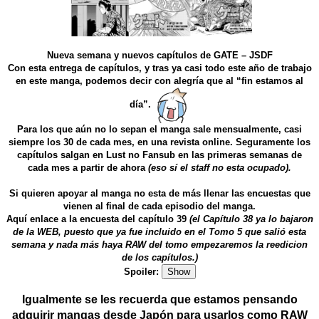
Nueva semana y nuevos capítulos de GATE – JSDF
Con esta entrega de capítulos, y tras ya casi todo este año de trabajo
en este manga, podemos decir con alegría que al “fin estamos al
día”.
Para los que aún no lo sepan el manga sale mensualmente, casi
siempre los 30 de cada mes, en una revista online. Seguramente los
capítulos salgan en Lust no Fansub en las primeras semanas de
cada mes a partir de ahora
(eso sí el staff no esta ocupado).
Si quieren apoyar al manga no esta de más llenar las encuestas que
vienen al final de cada episodio del manga.
Aquí enlace a la encuesta del capítulo 39
(el Capítulo 38 ya lo bajaron
de la WEB, puesto que ya fue incluido en el Tomo 5 que salió esta
semana y nada más haya RAW del tomo empezaremos la reedicion
de los capítulos.)
Spoiler:
Show
Igualmente se les recuerda que estamos pensando
adquirir mangas desde Japón para usarlos como RAW