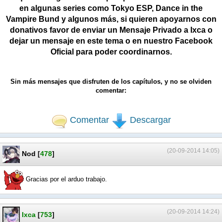
en algunas series como Tokyo ESP, Dance in the
Vampire Bund y algunos más, si quieren apoyarnos con
donativos favor de enviar un Mensaje Privado a Ixca o
dejar un mensaje en este tema o en nuestro Facebook
Oficial para poder coordinarnos.
Sin más mensajes que disfruten de los capítulos, y no se olviden
comentar:
Comentar
Descargar
(20-09-2014 14:05)
Nod
[
478
]
Gracias por el arduo trabajo.
(20-09-2014 14:24)
Ixca
[
753
]