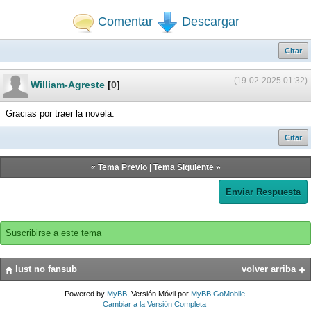
Comentar
Descargar
Citar
(19-02-2025 01:32)
William-Agreste
[
0
]
Gracias por traer la novela.
Citar
«
Tema Previo
|
Tema Siguiente
»
Enviar Respuesta
Suscribirse a este tema
lust no fansub
volver arriba
Powered by
MyBB
, Versión Móvil por
MyBB GoMobile
.
Cambiar a la Versión Completa