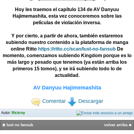
Hoy les traemos el capítulo 134 de AV Danyuu
Hajimemashita, esta vez conoceremos sobre las
películas de violación inversa.
Y por cierto, a partir de ahora, también estaremos
subiendo nuestro contenido a la plataforma de manga
online Ritto
https://ritto.cc/scan/lust-no-fansub
De
momento, comenzamos subiendo Kingdom porque es lo
más largo y pesado que tenemos (ya están arriba los
primeros 15 tomos), y se irá subiendo todo lo de
actualidad.
AV Danyuu Hajimemashita
Comentar
Descargar
Autor:
Rickroy
lust no fansub
volver arriba