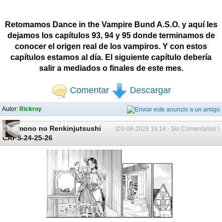
Retomamos Dance in the Vampire Bund A.S.O. y aquí les
dejamos los capítulos 93, 94 y 95 donde terminamos de
conocer el origen real de los vampiros. Y con estos
capítulos estamos al día. El siguiente capítulo debería
salir a mediados o finales de este mes.
Comentar
Descargar
Autor:
Rickroy
Nisemono no Renkinjutsushi
(03-08-2026 19:14 - Sin Comentarios )
CAPS-24-25-26