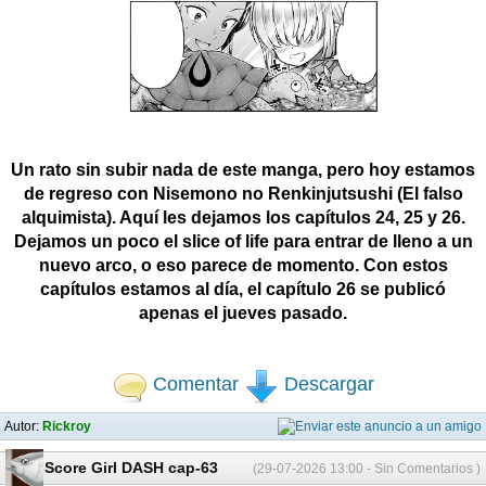
Un rato sin subir nada de este manga, pero hoy estamos
de regreso con Nisemono no Renkinjutsushi (El falso
alquimista). Aquí les dejamos los capítulos 24, 25 y 26.
Dejamos un poco el slice of life para entrar de lleno a un
nuevo arco, o eso parece de momento. Con estos
capítulos estamos al día, el capítulo 26 se publicó
apenas el jueves pasado.
Comentar
Descargar
Autor:
Rickroy
High Score Girl DASH cap-63
(29-07-2026 13:00 - Sin Comentarios )