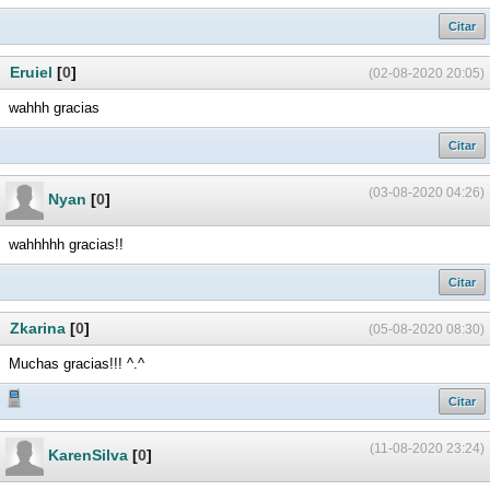
Citar
Eruiel
[
0
]
(02-08-2020 20:05)
wahhh gracias
Citar
(03-08-2020 04:26)
Nyan
[
0
]
wahhhhh gracias!!
Citar
Zkarina
[
0
]
(05-08-2020 08:30)
Muchas gracias!!! ^.^
Citar
(11-08-2020 23:24)
KarenSilva
[
0
]