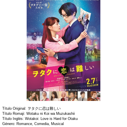
Título Original: ヲタクに恋は難しい
Título Romaji: Wotaku ni Koi wa Muzukashii
Título Inglés: Wotakoi: Love is Hard for Otaku
Género: Romance, Comedia, Musical