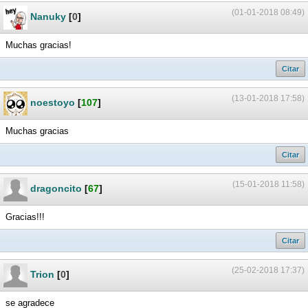
(01-01-2018 08:49)
Nanuky
[
0
]
Muchas gracias!
Citar
(13-01-2018 17:58)
noestoyo
[
107
]
Muchas gracias
Citar
(15-01-2018 11:58)
dragoncito
[
67
]
Gracias!!!
Citar
(25-02-2018 17:37)
Trion
[
0
]
se agradece