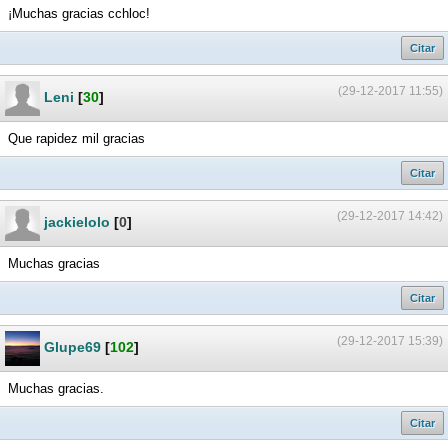
¡Muchas gracias cchloc!
Citar
(29-12-2017 11:55)
Leni
[
30
]
Que rapidez mil gracias
Citar
(29-12-2017 14:42)
jackielolo
[
0
]
Muchas gracias
Citar
(29-12-2017 15:39)
Glupe69
[
102
]
Muchas gracias.
Citar