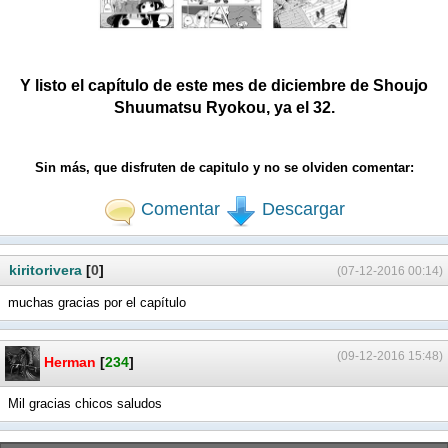
Y listo el capítulo de este mes de diciembre de Shoujo
Shuumatsu Ryokou, ya el 32.
Sin más, que disfruten de capitulo y no se olviden comentar:
Comentar
Descargar
kiritorivera
[
0
]
(07-12-2016 00:14)
muchas gracias por el capítulo
(09-12-2016 15:48)
Herman
[
234
]
Mil gracias chicos saludos