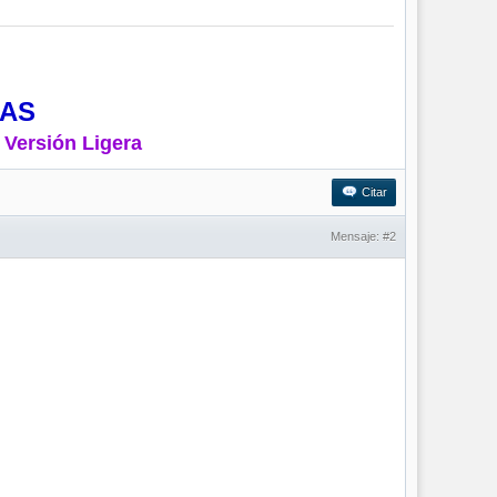
MAS
 Versión Ligera
Citar
Mensaje:
#2