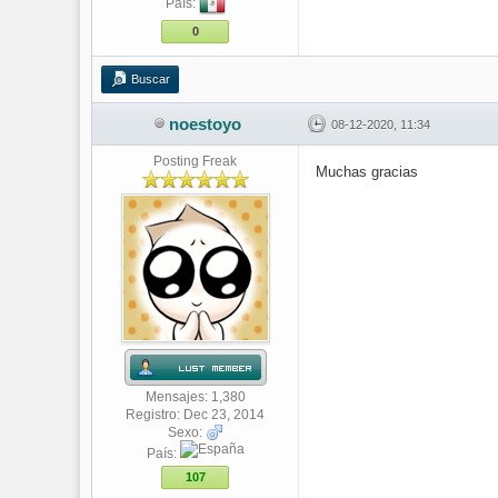
País:
0
Buscar
noestoyo
08-12-2020, 11:34
Posting Freak
Muchas gracias
Mensajes: 1,380
Registro: Dec 23, 2014
Sexo:
País:
107