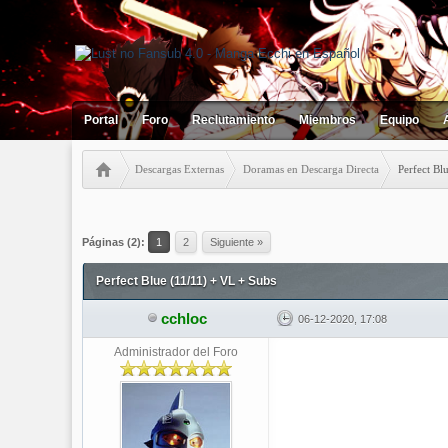
Portal
Foro
Reclutamiento
Miembros
Equipo
Descargas Externas
Doramas en Descarga Directa
Perfect Bl
0 votos - 0 Media
1
2
3
4
5
Páginas (2):
1
2
Siguiente »
Perfect Blue (11/11) + VL + Subs
cchloc
06-12-2020, 17:08
Administrador del Foro