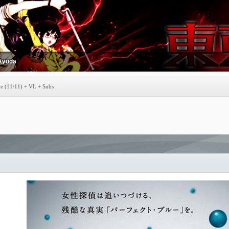
Ayuda
ue (11/11) + VL + Subs