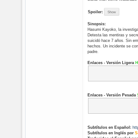
Spoiler:
Show
Sinopsis:
Hasumi Kayoko, la investig
Detesta las mentiras y secre
suicidó hace 7 años. Sin em
hechos. Un incidente se conv
padre.
Enlaces - Versión Ligera
H
Enlaces - Versión Pesada
Subtítulos en Español:
htt
Subtítulos en Inglés por
S