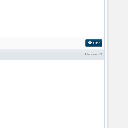
Citar
Mensaje:
#3