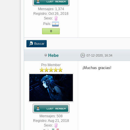
Mensajes: 1,374
Registro: Oct 26, 2018
Sexo:
País:
0
Buscar
Hebe
07-12-2020, 16:34
Pro Member
¡Muchas gracias!
Mensajes: 508
Registro: Aug 21, 2018
Sexo: