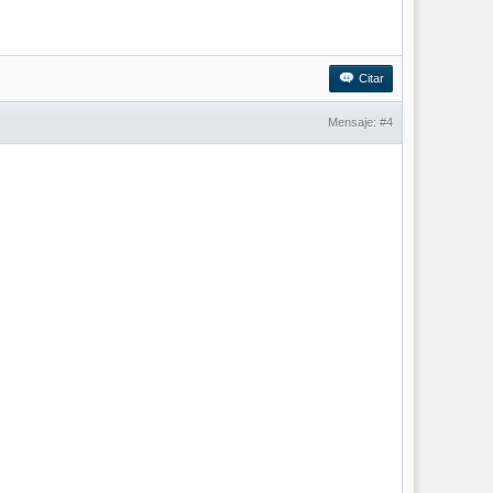
Citar
Mensaje:
#4