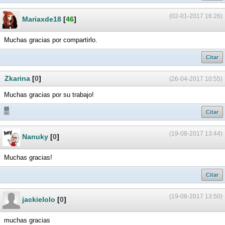
(02-01-2017 16:26)
Mariaxde18
[
46
]
Muchas gracias por compartirlo.
Citar
Zkarina
[
0
]
(26-04-2017 10:55)
Muchas gracias por su trabajo!
Citar
(19-08-2017 13:44)
Nanuky
[
0
]
Muchas gracias!
Citar
(19-08-2017 13:50)
jackielolo
[
0
]
muchas gracias