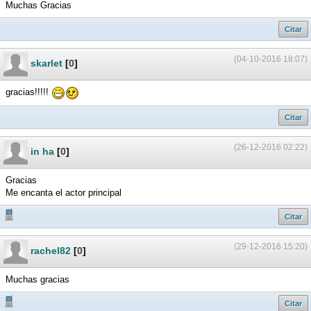
Muchas Gracias
Citar
(04-10-2016 18:07)
skarlet
[
0
]
gracias!!!!!
Citar
(26-12-2016 02:22)
in ha
[
0
]
Gracias
Me encanta el actor principal
Citar
(29-12-2016 15:20)
rachel82
[
0
]
Muchas gracias
Citar