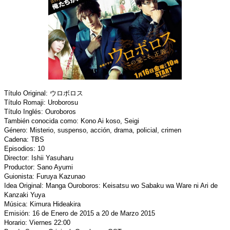
Título Original: ウロボロス
Título Romaji: Uroborosu
Título Inglés: Ouroboros
También conocida como: Kono Ai koso, Seigi
Género: Misterio, suspenso, acción, drama, policial, crimen
Cadena: TBS
Episodios: 10
Director: Ishii Yasuharu
Productor: Sano Ayumi
Guionista: Furuya Kazunao
Idea Original: Manga Ouroboros: Keisatsu wo Sabaku wa Ware ni Ari de
Kanzaki Yuya
Música: Kimura Hideakira
Emisión: 16 de Enero de 2015 a 20 de Marzo 2015
Horario: Viernes 22:00