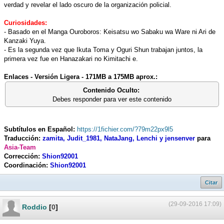
verdad y revelar el lado oscuro de la organización policial.
Curiosidades:
- Basado en el Manga Ouroboros: Keisatsu wo Sabaku wa Ware ni Ari de
Kanzaki Yuya.
- Es la segunda vez que Ikuta Toma y Oguri Shun trabajan juntos, la
primera vez fue en Hanazakari no Kimitachi e.
Enlaces - Versión Ligera - 171MB a 175MB aprox.:
Contenido Oculto:
Debes responder para ver este contenido
Subtítulos en Español:
https://1fichier.com/?79m22px9l5
Traducción:
zamita, Judit_1981, NataJang, Lenchi y jensenver
para
Asia-Team
Corrección:
Shion92001
Coordinación:
Shion92001
Citar
(29-09-2016 17:09)
Roddio
[
0
]