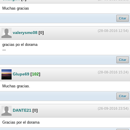
Muchas gracias
Citar
(28-08-2016 12:54)
valerysmc08
[
0
]
gracias po el dorama
---
Citar
(28-08-2016 15:24)
Glupe69
[
102
]
Muchas gracias.
Citar
(26-09-2016 23:54)
DANTE21
[
0
]
Gracias por el dorama