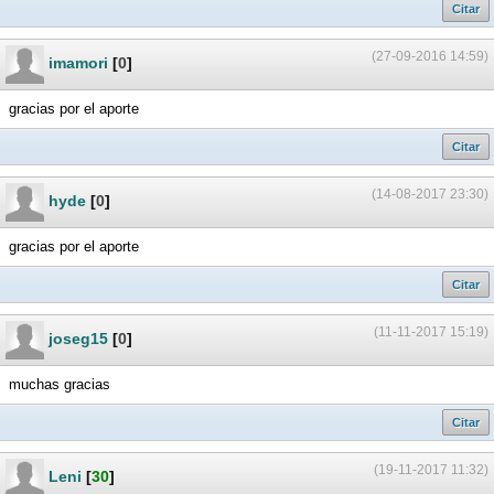
Citar
(27-09-2016 14:59)
imamori
[
0
]
gracias por el aporte
Citar
(14-08-2017 23:30)
hyde
[
0
]
gracias por el aporte
Citar
(11-11-2017 15:19)
joseg15
[
0
]
muchas gracias
Citar
(19-11-2017 11:32)
Leni
[
30
]