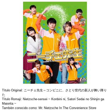
Título Original: ニーチェ先生～コンビニに、さとり世代の新人が舞い降り
た
Título Romaji: Nietzsche-sensei ~ Konbini ni, Satori Sedai no Shinjin ga
Maiorita ~
También conocido como: Mr. Nietzsche In The Convenience Store