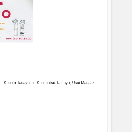
ki, Kubota Tadayoshi, Kunimatsu Tatsuya, Usui Masaaki.