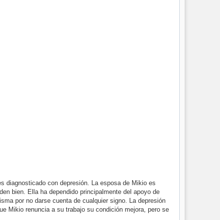
es diagnosticado con depresión. La esposa de Mikio es
nden bien. Ella ha dependido principalmente del apoyo de
isma por no darse cuenta de cualquier signo. La depresión
ue Mikio renuncia a su trabajo su condición mejora, pero se