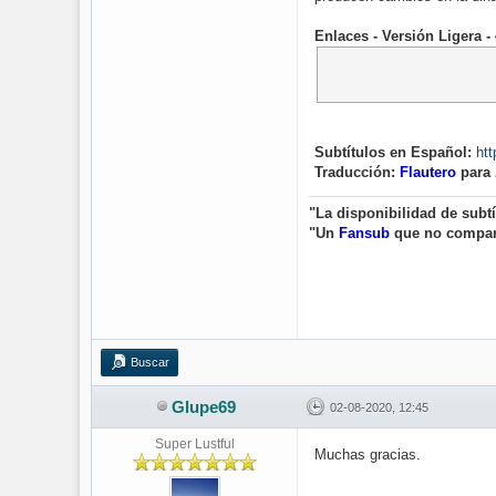
Enlaces - Versión Ligera 
Subtítulos en Español:
htt
Traducción:
Flautero
para
"La disponibilidad de subt
"Un
Fansub
que no compa
Buscar
Glupe69
02-08-2020, 12:45
Super Lustful
Muchas gracias.