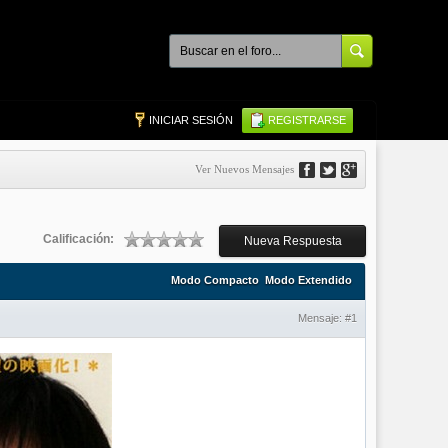
INICIAR SESIÓN
REGISTRARSE
Ver Nuevos Mensajes
Calificación:
Nueva Respuesta
Modo Compacto
Modo Extendido
Mensaje:
#1