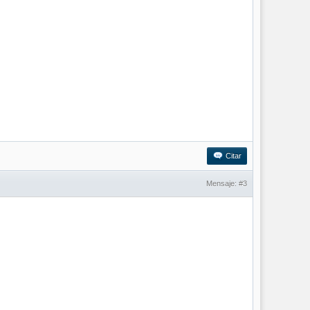
Citar
Mensaje:
#3