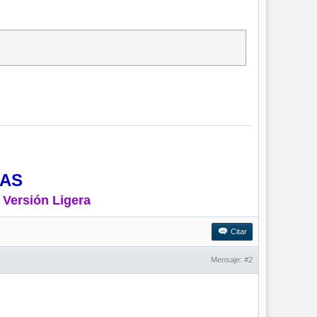
MAS
 Versión Ligera
Citar
Mensaje:
#2