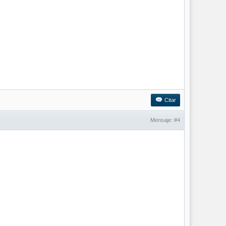
Citar
Mensaje:
#4