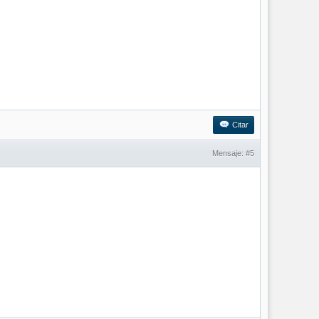
Citar
Mensaje:
#5