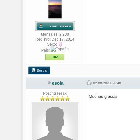
Mensajes: 2,930
Registro: Dec 17, 2014
Sexo:
País:
102
Buscar
esola
02-08-2020, 20:48
Posting Freak
Muchas gracias