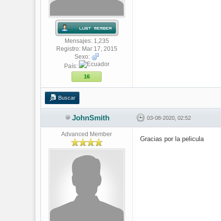
Mensajes: 1,235
Registro: Mar 17, 2015
Sexo:
País:
16
Buscar
JohnSmith
03-08-2020, 02:52
Advanced Member
Gracias por la pelicula