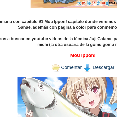
ana con capítulo 91 Mou Ippon! capítulo donde veremos la
Sanae, además con pagina a color para conmemo
tamos a buscar en youtube videos de la técnica Juji Gatame 
michi (la otra usuaria de la gomu gomu n
Mou Ippon!
Comentar
Descargar