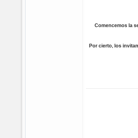
Comencemos la sem
Por cierto, los invi