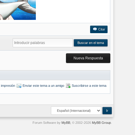
Citar
Nueva Respuesta
a impresión
Enviar este tema a un amigo
Suscribirse a este tema
Forum Software by
MyBB
, © 2002-2026
MyBB Group
.