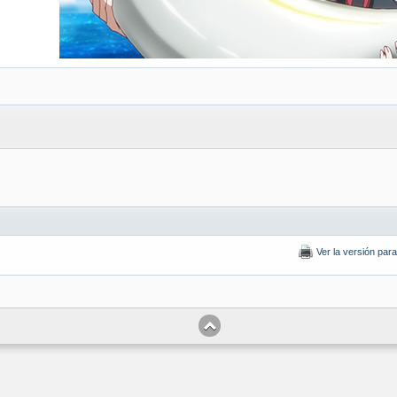
Ver la versión par