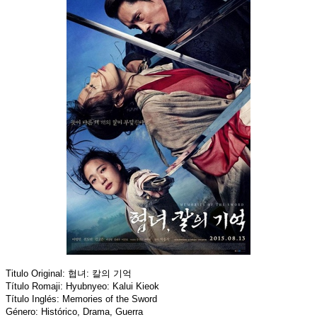
Titulo Original: 협녀: 칼의 기억
Título Romaji: Hyubnyeo: Kalui Kieok
Título Inglés: Memories of the Sword
Género: Histórico, Drama, Guerra