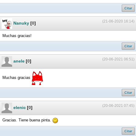
Citar
(21-06-2020 16:14)
Nanuky
[
0
]
Muchas gracias!
Citar
(20-06-2021 06:51)
anele
[
0
]
Muchas gracias
Citar
(20-06-2021 07:45)
elenic
[
0
]
Gracias. Tiene buena pinta.
Citar