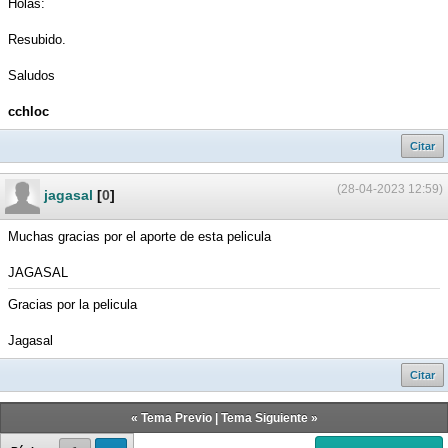
Holas:
Resubido.
Saludos
cchloc
Citar
(28-04-2023 12:59)
jagasal
[
0
]
Muchas gracias por el aporte de esta pelicula
JAGASAL
Gracias por la pelicula
Jagasal
Citar
«
Tema Previo
|
Tema Siguiente
»