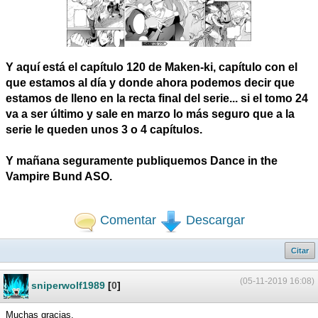
Y aquí está el capítulo 120 de Maken-ki, capítulo con el
que estamos al día y donde ahora podemos decir que
estamos de lleno en la recta final del serie... si el tomo 24
va a ser último y sale en marzo lo más seguro que a la
serie le queden unos 3 o 4 capítulos.
Y mañana seguramente publiquemos Dance in the
Vampire Bund ASO.
Comentar
Descargar
Citar
(05-11-2019 16:08)
sniperwolf1989
[
0
]
Muchas gracias.