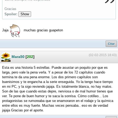
Gracias
Spoiler:
Show
Jaja
muchas gracias guapeton
Citar
(02-02-2015 18:43)
Mara50
[
202
]
Esta es una historia 5 estrellas. Puede asustar un poquito por que es
larga, pero vale la pena verla. Y a pesar de los 72 capítulos cuando
termina te da una pena enorme. Los dos primero capítulos son
buenisimos y te engancha a la serie enseguida. Yo la tengo hace tiempo
en mi PC, y la sigo reviendo jajaja. Es totalmente blanca, no hay malos.
Son de las que cuando estas depre, nerviosa o de mal humor tienes que
ver. Te pone de buen humor y te saca la sonrisa. Cómo cotilleo... Los
protagonistas se rumoreaba que se enamoraron en el rodaje y la química
entre ellos es muy fuerte. Muchas veces pensaba.. eso es de verdad
jajaja Gracias por el aporte.