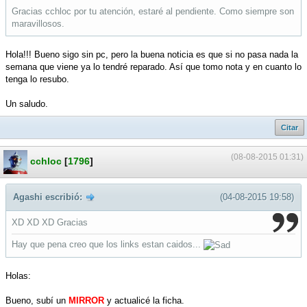
Gracias cchloc por tu atención, estaré al pendiente. Como siempre son
maravillosos.
Hola!!! Bueno sigo sin pc, pero la buena noticia es que si no pasa nada la
semana que viene ya lo tendré reparado. Así que tomo nota y en cuanto lo
tenga lo resubo.
Un saludo.
Citar
(08-08-2015 01:31)
cchloc
[
1796
]
Agashi escribió:
(04-08-2015 19:58)
XD XD XD Gracias
Hay que pena creo que los links estan caidos...
Holas:
Bueno, subí un
MIRROR
y actualicé la ficha.