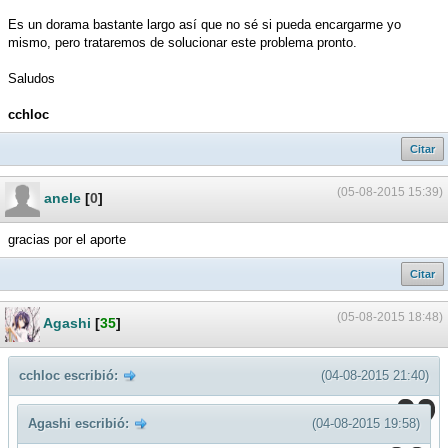
Es un dorama bastante largo así que no sé si pueda encargarme yo
mismo, pero trataremos de solucionar este problema pronto.
Saludos
cchloc
Citar
(05-08-2015 15:39)
anele
[
0
]
gracias por el aporte
Citar
(05-08-2015 18:48)
Agashi
[
35
]
cchloc escribió:
(04-08-2015 21:40)
Agashi escribió:
(04-08-2015 19:58)