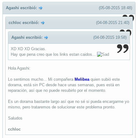
Agashi escribió:
(05-08-2015 18:48)
cchloc escribió:
(04-08-2015 21:40)
Agashi escribió:
(04-08-2015 19:58)
XD XD XD Gracias.
Hay que pena creo que los links estan caidos...
Hola Agashi:
Lo sentimos mucho... Mi compañera
Melibea
quien subió este
dorama, está sin PC desde hace unas semanas, pues está en
reparación, así que no puede resubirlo por el momento.
Es un dorama bastante largo así que no sé si pueda encargarme yo
mismo, pero trataremos de solucionar este problema pronto.
Saludos
cchloc