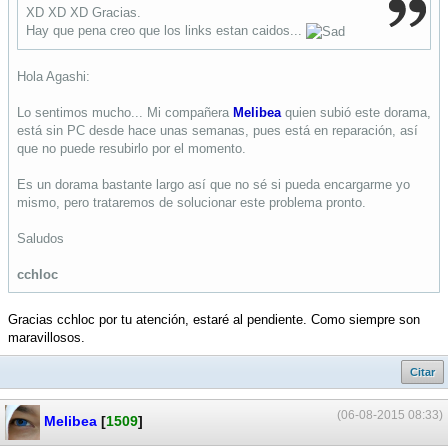
XD XD XD Gracias.
Hay que pena creo que los links estan caidos...
Hola Agashi:
Lo sentimos mucho... Mi compañera
Melibea
quien subió este dorama,
está sin PC desde hace unas semanas, pues está en reparación, así
que no puede resubirlo por el momento.
Es un dorama bastante largo así que no sé si pueda encargarme yo
mismo, pero trataremos de solucionar este problema pronto.
Saludos
cchloc
Gracias cchloc por tu atención, estaré al pendiente. Como siempre son
maravillosos.
Citar
(06-08-2015 08:33)
Melibea
[
1509
]