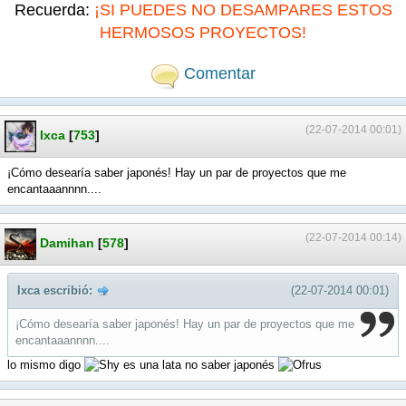
Recuerda:
¡SI PUEDES NO DESAMPARES ESTOS
HERMOSOS PROYECTOS!
Comentar
(22-07-2014 00:01)
Ixca
[
753
]
¡Cómo desearía saber japonés! Hay un par de proyectos que me
encantaaannnn....
(22-07-2014 00:14)
Damihan
[
578
]
Ixca escribió:
(22-07-2014 00:01)
¡Cómo desearía saber japonés! Hay un par de proyectos que me
encantaaannnn....
lo mismo digo
es una lata no saber japonés